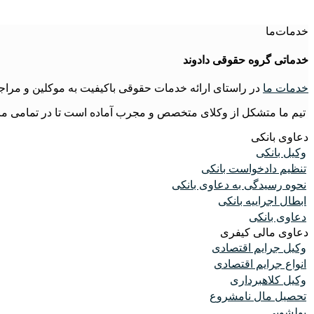
خدمات‌ما
خدماتی گروه حقوقی دادوند
خدمات ما
در راستای ارائه خدمات حقوقی باکیفیت به موکلین و مراجع
تیم ما متشکل از وکلای متخصص و مجرب آماده است تا در تمامی مر
دعاوی بانکی
وکیل بانکی
تنظیم دادخواست بانکی
نحوه رسیدگی به دعاوی بانکی
ابطال اجراییه بانکی
دعاوی بانکی
دعاوی مالی کیفری
وکیل جرایم اقتصادی
انواع جرایم اقتصادی
وکیل کلاهبرداری
تحصیل مال نامشروع
پولشویی