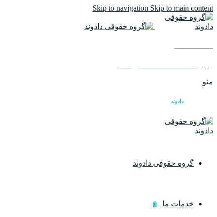
Skip to navigation
Skip to main content
02126617982
ایمیل :
info@dadvandlaw.com
منو
گروه حقوقی
دادوند
گروه حقوقی دادوند
خدمات ما