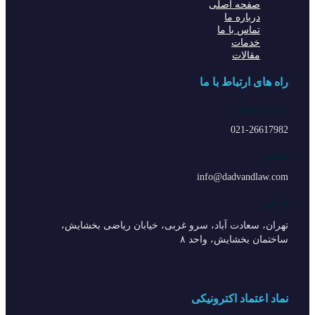
صفحه اصلی
درباره ما
تماس با ما
خدمات
مقالات
راه های ارتباط با ما
شماره تماس
021-26617982
ایمیل
info@dadvandlaw.com
آدرس
تهران، سعادت آباد، سرو غربی، خیابان ریاضی بخشایش،
ساختمان بخشایش، واحد ۸
نماد اعتماد اکترونیکی