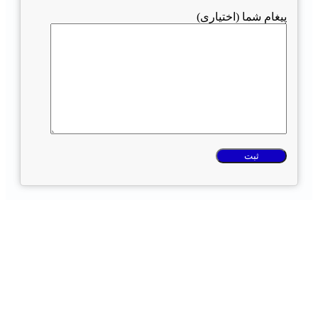
پیغام شما (اختیاری)
به مشاوره نیاز دارید ؟