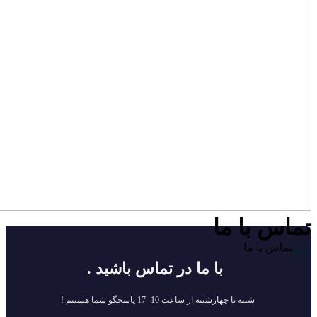
تماس با ما
خانه
تماس با ما
با ما در تماس باشید .
شنبه تا چهارشنبه از ساعت 10 -17 پاسخگو شما هستیم !