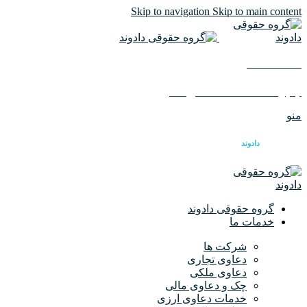
Skip to navigation
Skip to main content
02126617982
ایمیل :
info@dadvandlaw.com
منو
گروه حقوقی
دادوند
گروه حقوقی دادوند
خدمات ما
شرکت ها
دعاوی تجاری
دعاوی ملکی
چک و دعاوی مالی
خدمات دعاوی ارزی