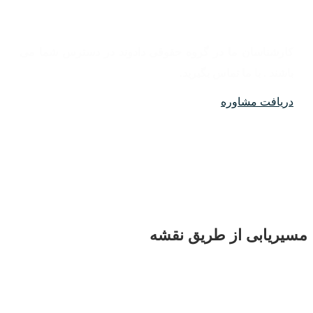
کارشناسان ما در گروه حقوقی دادوند در دسترس شما می
باشند . با ما تماس بگیرید.
دریافت مشاوره
مسیریابی از طریق نقشه