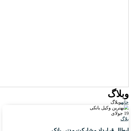
وبلاگ
خانه
وبلاگ
19
جولای
بلاگ
ابطال قرارداد مشارکت مدنی بانک