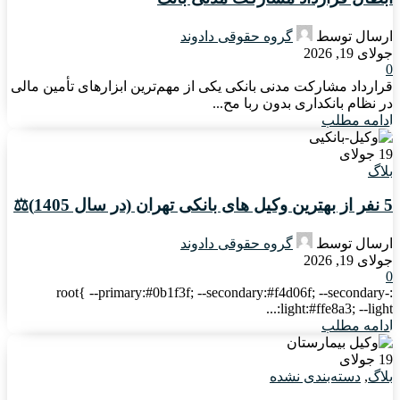
ارسال توسط
گروه حقوقی دادوند
جولای 19, 2026
0
قرارداد مشارکت مدنی بانکی یکی از مهم‌ترین ابزارهای تأمین مالی
در نظام بانکداری بدون ربا مح...
ادامه مطلب
19
جولای
بلاگ
5 نفر از بهترین وکیل های بانکی تهران (در سال 1405)⚖️
ارسال توسط
گروه حقوقی دادوند
جولای 19, 2026
0
:root{ --primary:#0b1f3f; --secondary:#f4d06f; --secondary-
light:#ffe8a3; --light:...
ادامه مطلب
19
جولای
بلاگ
,
دسته‌بندی نشده