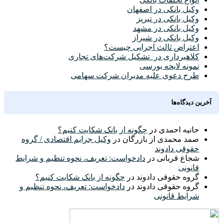
وکیل بانکی در اصفهان
وکیل بانکی در تبریز
وکیل بانکی در مشهد
وکیل بانکی در شیراز
اعتراض ثالث اجرایی چیست؟
کلاهبرداری در تشکیل شرکت‌های تجاری
نمونه لایحه بورسی
طرح دعوی علیه مدیران شرکت سهامی
آخرین دیدگاه‌ها
حانیه احمدی
در
چگونه از بانک شکایت کنیم؟
صمد محمدی از بازرگان
در
وکیل جرایم اقتصادی / گروه
حقوقی دادوند
شجاع قربانی
در
دادخواست: تعریف، نحوه تنظیم و شرایط
قانونی
گروه حقوقی دادوند
در
چگونه از بانک شکایت کنیم؟
گروه حقوقی دادوند
در
دادخواست: تعریف، نحوه تنظیم و
شرایط قانونی