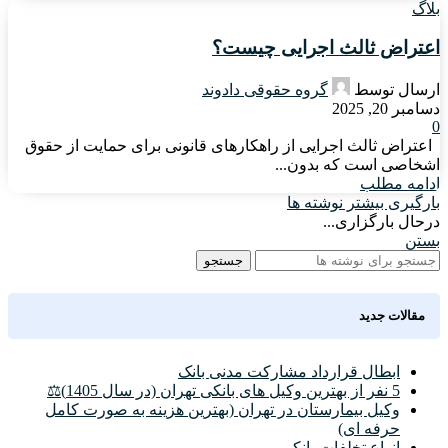
بلاگ
اعتراض ثالث اجرایی چیست؟
ارسال توسط
گروه حقوقی دادوند
دسامبر 20, 2025
0
اعتراض ثالث اجرایی از راهکارهای قانونی برای حمایت از حقوق
اشخاصی است که بدون...
ادامه مطلب
بارگیری بیشتر نوشته ها
درحال بارگزاری...
بستن
جستجو
مقالات جدید
ابطال قرارداد مشارکت مدنی بانک
5 نفر از بهترین وکیل های بانکی تهران (در سال 1405)⚖️
وکیل بیمارستان در تهران (بهترین هزینه به صورت کامل
حرفه ای)
انواع تخلفات بانکی