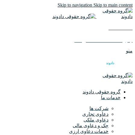
Skip to navigation
Skip to main content
02126617982
ایمیل :
info@dadvandlaw.com
منو
گروه حقوقی
دادوند
گروه حقوقی دادوند
خدمات ما
شرکت ها
دعاوی تجاری
دعاوی ملکی
چک و دعاوی مالی
خدمات دعاوی ارزی