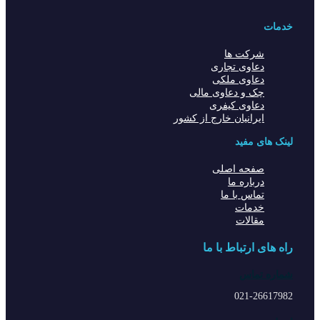
خدمات
شرکت ها
دعاوی تجاری
دعاوی ملکی
چک و دعاوی مالی
دعاوی کیفری
ایرانیان خارج از کشور
لینک های مفید
صفحه اصلی
درباره ما
تماس با ما
خدمات
مقالات
راه های ارتباط با ما
شماره تماس
021-26617982