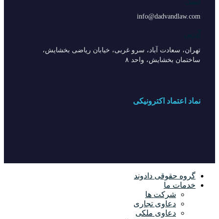
ایمیل
info@dadvandlaw.com
آدرس
تهران، سعادت آباد، سرو غربی، خیابان ریاضی بخشایش،
ساختمان بخشایش، واحد ۸
نماد اعتماد اکترونیکی
گروه حقوقی دادوند
خدمات ما
شرکت ها
دعاوی تجاری
دعاوی ملکی