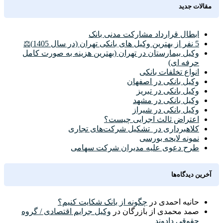
مقالات جدید
ابطال قرارداد مشارکت مدنی بانک
5 نفر از بهترین وکیل های بانکی تهران (در سال 1405)⚖️
وکیل بیمارستان در تهران (بهترین هزینه به صورت کامل
حرفه ای)
انواع تخلفات بانکی
وکیل بانکی در اصفهان
وکیل بانکی در تبریز
وکیل بانکی در مشهد
وکیل بانکی در شیراز
اعتراض ثالث اجرایی چیست؟
کلاهبرداری در تشکیل شرکت‌های تجاری
نمونه لایحه بورسی
طرح دعوی علیه مدیران شرکت سهامی
آخرین دیدگاه‌ها
حانیه احمدی
در
چگونه از بانک شکایت کنیم؟
صمد محمدی از بازرگان
در
وکیل جرایم اقتصادی / گروه
حقوقی دادوند