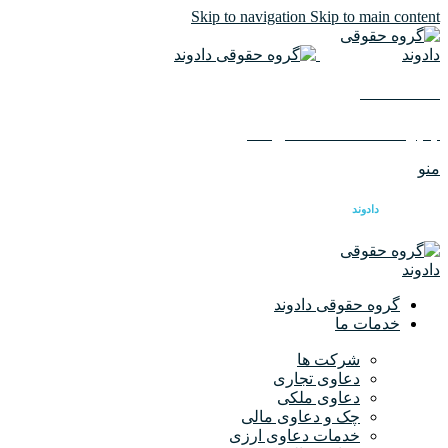
Skip to navigation
Skip to main content
02126617982
ایمیل :
info@dadvandlaw.com
منو
گروه حقوقی
دادوند
گروه حقوقی دادوند
خدمات ما
شرکت ها
دعاوی تجاری
دعاوی ملکی
چک و دعاوی مالی
خدمات دعاوی ارزی