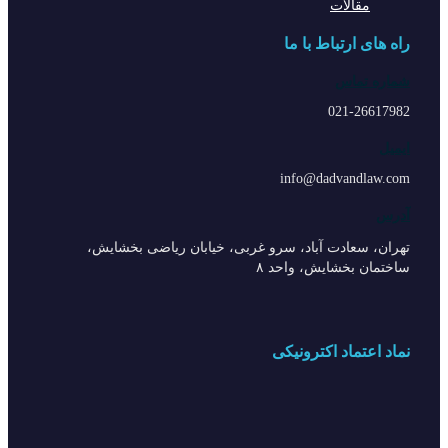
مقالات
راه های ارتباط با ما
شماره تماس
021-26617982
ایمیل
info@dadvandlaw.com
آدرس
تهران، سعادت آباد، سرو غربی، خیابان ریاضی بخشایش،
ساختمان بخشایش، واحد ۸
نماد اعتماد اکترونیکی