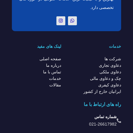
تخصصی دارد.
خدمات
لینک های مفید
شرکت ها
صفحه اصلی
دعاوی تجاری
درباره ما
دعاوی ملکی
تماس با ما
چک و دعاوی مالی
خدمات
دعاوی کیفری
مقالات
ایرانیان خارج از کشور
راه های ارتباط با ما
شماره تماس
021-26617982