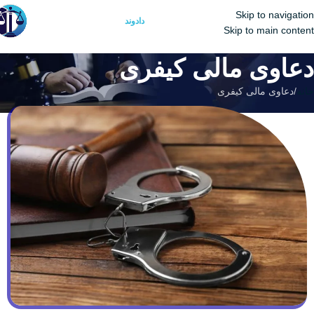
Skip to navigation
منو
گروه حقوقی
دادوند
Skip to main content
دعاوی مالی کیفری
خانه
دعاوی مالی کیفری