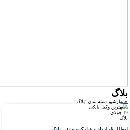
بلاگ
خانه
آرشیو دسته بندی "بلاگ"
19
جولای
بلاگ
ابطال قرارداد مشارکت مدنی بانک