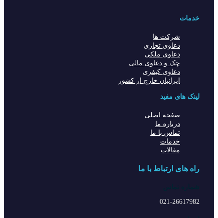
خدمات
شرکت ها
دعاوی تجاری
دعاوی ملکی
چک و دعاوی مالی
دعاوی کیفری
ایرانیان خارج از کشور
لینک های مفید
صفحه اصلی
درباره ما
تماس با ما
خدمات
مقالات
راه های ارتباط با ما
شماره تماس
021-26617982