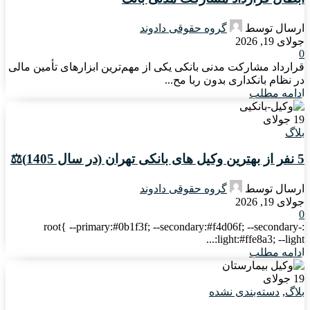
ارسال توسط
گروه حقوقی دادوند
جولای 19, 2026
0
قرارداد مشارکت مدنی بانکی یکی از مهم‌ترین ابزارهای تأمین مالی
در نظام بانکداری بدون ربا مح...
ادامه مطلب
19
جولای
بلاگ
5 نفر از بهترین وکیل های بانکی تهران (در سال 1405)⚖️
ارسال توسط
گروه حقوقی دادوند
جولای 19, 2026
0
:root{ --primary:#0b1f3f; --secondary:#f4d06f; --secondary-
light:#ffe8a3; --light:...
ادامه مطلب
19
جولای
بلاگ
,
دسته‌بندی نشده