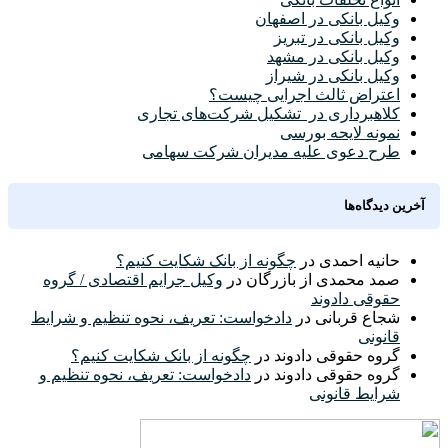
وکیل بانکی در اصفهان
وکیل بانکی در تبریز
وکیل بانکی در مشهد
وکیل بانکی در شیراز
اعتراض ثالث اجرایی چیست؟
کلاهبرداری در تشکیل شرکت‌های تجاری
نمونه لایحه بورسی
طرح دعوی علیه مدیران شرکت سهامی
آخرین دیدگاه‌ها
حانیه احمدی
در
چگونه از بانک شکایت کنیم؟
صمد محمدی از بازرگان
در
وکیل جرایم اقتصادی / گروه
حقوقی دادوند
شجاع قربانی
در
دادخواست: تعریف، نحوه تنظیم و شرایط
قانونی
گروه حقوقی دادوند
در
چگونه از بانک شکایت کنیم؟
گروه حقوقی دادوند
در
دادخواست: تعریف، نحوه تنظیم و
شرایط قانونی