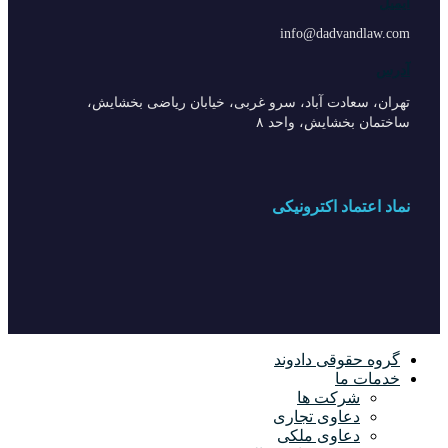
ایمیل
info@dadvandlaw.com
آدرس
تهران، سعادت آباد، سرو غربی، خیابان ریاضی بخشایش،
ساختمان بخشایش، واحد ۸
نماد اعتماد اکترونیکی
گروه حقوقی دادوند
خدمات ما
شرکت ها
دعاوی تجاری
دعاوی ملکی