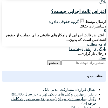
بلاگ
اعتراض ثالث اجرایی چیست؟
ارسال توسط
گروه حقوقی دادوند
دسامبر 20, 2025
0
اعتراض ثالث اجرایی از راهکارهای قانونی برای حمایت از حقوق
اشخاصی است که بدون...
ادامه مطلب
بارگیری بیشتر نوشته ها
درحال بارگزاری...
بستن
جستجو
مقالات جدید
ابطال قرارداد مشارکت مدنی بانک
5 نفر از بهترین وکیل های بانکی تهران (در سال 1405)⚖️
وکیل بیمارستان در تهران (بهترین هزینه به صورت کامل
حرفه ای)
انواع تخلفات بانکی