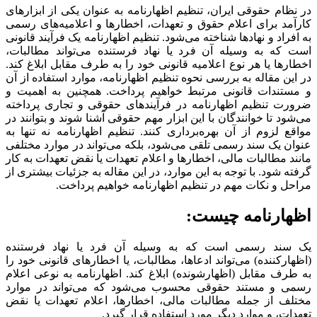
در نظام حقوقی ایران، تنظیم اظهارنامه به عنوان یکی از ابزارهای
کارآمد برای اعلام حقوق و تعهدات، اخطارها و اعلامیه‌های رسمی
به افراد و نهادها شناخته می‌شود. تنظیم اظهارنامه یک فرآیند قانونی
است که به وسیله آن فرد یا نهاد فرستنده می‌تواند مطالبات،
اخطارها یا هر نوع اعلامیه قانونی خود را به طرف مقابل ابلاغ کند.
در این مقاله به بررسی نحوه تنظیم اظهارنامه، موارد استفاده از آن
و مستندات قانونی مرتبط خواهیم پرداخت. همچنین به اهمیت و
ضرورت تنظیم اظهارنامه در فرآیندهای حقوقی و تجاری پرداخته
می‌شود تا خوانندگان با این ابزار مهم حقوقی آشنا شوند و بتوانند در
مواقع لزوم از آن بهره‌برداری کنند. تنظیم اظهارنامه نه تنها به
عنوان یک سند رسمی تلقی می‌شود، بلکه می‌تواند در موارد مختلفی
مانند مطالبات مالی، اخطارها و اعلام تعهدات یا نقض تعهدات به کار
گرفته شود. با توجه به این موارد، در این مقاله به جزئیات بیشتری از
مراحل و نکات مهم در تنظیم اظهارنامه خواهیم پرداخت.
اظهارنامه چیست:
یک سند رسمی است که به وسیله آن فرد یا نهاد فرستنده
(اظهارکننده) می‌تواند ادعاها، مطالبات، یا اخطارهای قانونی خود را
به طرف مقابل (اظهارشونده) ابلاغ کند. اظهارنامه به نوعی اعلام
رسمی و مستند حقوقی محسوب می‌شود که می‌تواند در موارد
مختلف از جمله مطالبات مالی، اخطارها، اعلام تعهدات یا نقض
تعهدات، و موارد دیگر مورد استفاده قرار گیرد.