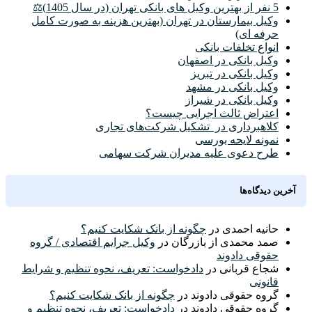
5 نفر از بهترین وکیل های بانکی تهران (در سال 1405)⚖️
وکیل بیمارستان در تهران (بهترین هزینه به صورت کامل
حرفه ای)
انواع تخلفات بانکی
وکیل بانکی در اصفهان
وکیل بانکی در تبریز
وکیل بانکی در مشهد
وکیل بانکی در شیراز
اعتراض ثالث اجرایی چیست؟
کلاهبرداری در تشکیل شرکت‌های تجاری
نمونه لایحه بورسی
طرح دعوی علیه مدیران شرکت سهامی
آخرین دیدگاه‌ها
حانیه احمدی
در
چگونه از بانک شکایت کنیم؟
صمد محمدی از بازرگان
در
وکیل جرایم اقتصادی / گروه
حقوقی دادوند
شجاع قربانی
در
دادخواست: تعریف، نحوه تنظیم و شرایط
قانونی
گروه حقوقی دادوند
در
چگونه از بانک شکایت کنیم؟
گروه حقوقی دادوند
در
دادخواست: تعریف، نحوه تنظیم و