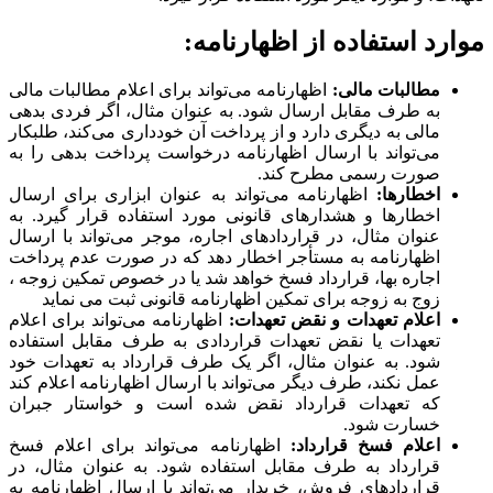
موارد استفاده از اظهارنامه:
مطالبات مالی:
اظهارنامه می‌تواند برای اعلام مطالبات مالی
به طرف مقابل ارسال شود. به عنوان مثال، اگر فردی بدهی
مالی به دیگری دارد و از پرداخت آن خودداری می‌کند، طلبکار
می‌تواند با ارسال اظهارنامه درخواست پرداخت بدهی را به
صورت رسمی مطرح کند.
اخطارها:
اظهارنامه می‌تواند به عنوان ابزاری برای ارسال
اخطارها و هشدارهای قانونی مورد استفاده قرار گیرد. به
عنوان مثال، در قراردادهای اجاره، موجر می‌تواند با ارسال
اظهارنامه به مستأجر اخطار دهد که در صورت عدم پرداخت
اجاره بها، قرارداد فسخ خواهد شد یا در خصوص تمکین زوجه ،
زوج به زوجه برای تمکین اظهارنامه قانونی ثبت می نماید
اعلام تعهدات و نقض تعهدات:
اظهارنامه می‌تواند برای اعلام
تعهدات یا نقض تعهدات قراردادی به طرف مقابل استفاده
شود. به عنوان مثال، اگر یک طرف قرارداد به تعهدات خود
عمل نکند، طرف دیگر می‌تواند با ارسال اظهارنامه اعلام کند
که تعهدات قرارداد نقض شده است و خواستار جبران
خسارت شود.
اعلام فسخ قرارداد:
اظهارنامه می‌تواند برای اعلام فسخ
قرارداد به طرف مقابل استفاده شود. به عنوان مثال، در
قراردادهای فروش، خریدار می‌تواند با ارسال اظهارنامه به