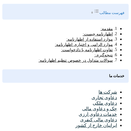
Toggle Table of Content
فهرست مطالب
مقدمه:
اظهارنامه چیست:
موارد استفاده از اظهارنامه:
موارد الزامی و اختیاری اظهارنامه:
تفاوت اظهارنامه با دادخواست:
نتیجه‌گیری:
سوالات متداول در خصوص تنظیم اظهارنامه:
خدمات ما
شرکت ها
دعاوی تجاری
دعاوی ملکی
چک و دعاوی مالی
خدمات دعاوی ارزی
دعاوی مالی کیفری
ایرانیان خارج از کشور