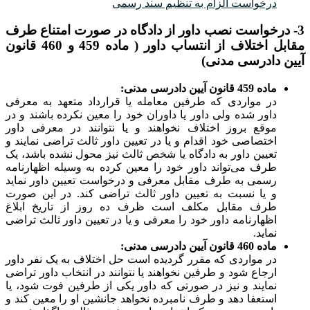
درخواست الزام به تنظیم سند رسمی
3- درخواست نصب داور از دادگاه در صورت امتناع طرف
مقابل اختلاف از انتساب داور ( ماده 459 و 460 قانون
آیین دادرسی مدنی)
ماده 459 قانون آیین دادرسی مدنی:
در مواردی که طرفین معامله یا قرارداد متعهد به معرفی
داور شده ولی داور یا داوران خود را معین نکرده باشند و در
موقع بروز اختلاف نخواهند و یا نتوانند در معرفی داور
اختصاصی خود اقدام و یا در تعیین داور ثالث تراضی نمایند و
تعیین داور به دادگاه یا شخص ثالث نیز محول نشده باشد، یک
طرف می‌تواند داور خود را معین کرده به وسیله اظهارنامه
رسمی به طرف مقابل معرفی و درخواست تعیین داور نماید
و یا نسبت به تعیین داور ثالث تراضی کند. در این صورت
طرف مقابل مکلف است ظرف ده روز از تاریخ ابلاغ
اظهارنامه داور خود را معرفی و یا در تعیین داور ثالث تراضی
نماید.
ماده 460 قانون آیین دادرسی مدنی:
در مواردی که مقرر گردیده است حل اختلاف به یک نفر داور
ارجاع شود و طرفین نخواهند یا نتوانند در انتخاب داور تراضی
نمایند و نیز در صورتی که داور یکی از طرفین فوت شود، یا
استعفا دهد و طرف نامبرده نخواهد جانشین او را معین کند و