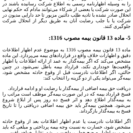
را به وسیله اظهارنامه رسمی به اطلاع شرکت رسانیده باشند در
این صورت شرکت یا بعضی از شرکاء می‌توانند مادام که حکم نهایی
انحلال صادر نشده با تادیه طلب دائنین مزبور تا حد دارایی مدیون در
شرکت یا با جلب رضایت آنان به طریق دیگر از انحلال شرکت
جلوگیری کنند.
5- ماده 13 قانون بیمه مصوب 1316:
ماده 13 قانون بیمه مصوب 1316 به موضوع عدم اظهار اطلاعات
دقیق و اظهارات خلاف واقع در قراردادهای بیمه می‌پردازد. این ماده
مشخص می‌کند که اگر بیمه‌گذار به عمد از ارائه اطلاعات یا اظهار
واقعیت‌ها خودداری نکند، قرارداد بیمه باطل نمی‌شود. در چنین
حالتی، اگر اطلاعات نادرست قبل از وقوع حادثه مشخص شود،
بیمه‌گر می‌تواند یکی از دو گزینه را انتخاب کند:
دریافت حق بیمه اضافی از بیمه‌گذار با رضایت او و ادامه قرارداد.
فسخ قرارداد بیمه که در این صورت بیمه‌گر موظف است مراتب را
به بیمه‌گذار اطلاع دهد و اثر فسخ ده روز پس از ابلاغ شروع
می‌شود. همچنین بیمه‌گر باید حق بیمه اضافی دریافتی را تا تاریخ
فسخ به بیمه‌گذار بازگرداند.
اگر اطلاعات نادرست یا عدم اظهار اطلاعات بعد از وقوع حادثه
مشخص شود، خسارت به نسبت وجه بیمه پرداختی و مبلغی که باید
در صورت اظهار صحیح خطر پرداخت می‌شد، تقلیل خواهد یافت.