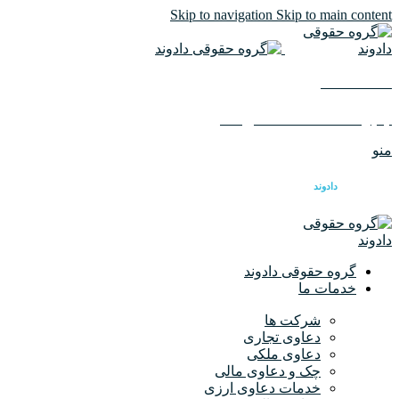
Skip to navigation
Skip to main content
02126617982
ایمیل :
info@dadvandlaw.com
منو
گروه حقوقی
دادوند
گروه حقوقی دادوند
خدمات ما
شرکت ها
دعاوی تجاری
دعاوی ملکی
چک و دعاوی مالی
خدمات دعاوی ارزی