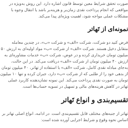
صورت تحقق شرایط معین توسط قانون اشاره دارد
.
این روش به‌ویژه در
مواقعی که انجام پرداخت نقدی زمان‌بر و هزینه‌بر باشد یا انتقال وجوه با
مشکلات عملی مواجه شود، اهمیت ویژه‌ای پیدا می‌کند
.
نمونه‌ای از تَهاتر
فرض کنید دو شرکت، شرکت
«
الف
»
و شرکت
«
ب
»
، در چندین معامله
متقابل دخیل هستند
.
شرکت
«
الف
»
از شرکت
«
ب
»
مواد اولیه‌ای به ارزش ۵۰
میلیون تومان خریداری کرده و در عوض، شرکت
«
ب
»
خدمات مشاوره‌ای به
ارزش ۴۰ میلیون تومان از شرکت
«
الف
»
دریافت می‌کند
.
در این حالت،
به‌جای مبادله نقدی کامل، شرکت
«
الف
»
با استفاده از تهاتر، ۴۰ میلیون تومان
از بدهی خود را از طلبی که از شرکت
«
ب
»
دارد، جبران کرده و تنها ۱۰ میلیون
تومان به صورت نقدی پرداخت می‌کند
.
این نمونه نشان‌دهنده کاربرد عملی
تهاتر در کاهش هزینه‌های مالی و تسهیل در تسویه حساب‌ها است
.
تقسیم‌بندی و انواع تَهاتر
تهاتر از جنبه‌های مختلف قابل تقسیم‌بندی است
.
در ادامه، انواع اصلی تهاتر بر
اساس نحوه وقوع و شرایط اجرایی آورده شده است
: