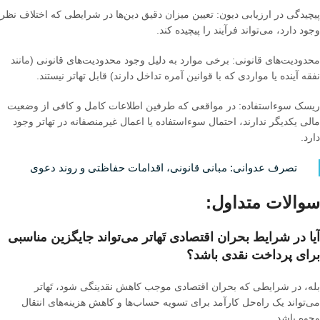
پیچیدگی در ارزیابی دیون
:
تعیین میزان دقیق دین‌ها در شرایطی که اختلاف نظر
وجود دارد، می‌تواند فرآیند را پیچیده کند
.
محدودیت‌های قانونی
:
برخی موارد به دلیل وجود محدودیت‌های قانونی
(
مانند
نفقه آینده یا مواردی که با قوانین آمره تداخل دارند
)
قابل تهاتر نیستند
.
ریسک سوءاستفاده
:
در مواقعی که طرفین اطلاعات کامل و کافی از وضعیت
مالی یکدیگر ندارند، احتمال سوءاستفاده یا اعمال غیرمنصفانه در تهاتر وجود
دارد
.
تصرف عدوانی: مبانی قانونی، اقدامات حفاظتی و روند دعوی
سوالات متداول
:
آیا در شرایط بحران اقتصادی تَهاتر می‌تواند جایگزین مناسبی
برای پرداخت نقدی باشد؟
بله، در شرایطی که بحران اقتصادی موجب کاهش نقدینگی شود، تَهاتر
می‌تواند یک راه‌حل کارآمد برای تسویه حساب‌ها و کاهش هزینه‌های انتقال
وجوه باشد
.