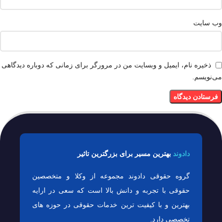
وب‌ سایت
ذخیره نام، ایمیل و وبسایت من در مرورگر برای زمانی که دوباره دیدگاهی
می‌نویسم.
دادوند
بهترین مسیر برای بزرگترین تاثیر
گروه حقوقی دادوند مجموعه از وکلا و متخصصین
حقوقی با تجربه و دانش بالا است که سعی در ارایه
بهترین و با کیفیت ترین خدمات حقوقی در حوزه های
تخصصی دارد.