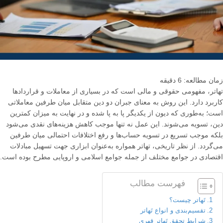
زمان مطالعه:
6
دقیقه
َتهاتر، مفهومی حقوقی و مالی است که در بسیاری از معاملات و قراردادها
کاربرد دارد
.
این روش به معنای جبران دو دین متقابل میان طرفین معاملاتی
است؛ به‌طوری که دیون از یکدیگر پا به پا شده و در نهایت به میزان کمترین
دین، تسویه می‌شوند
.
این عمل نه تنها موجب کاهش هزینه‌های نقدی می‌شود
بلکه موجب تسریع در تسویه حساب‌ها و رفع اختلافات احتمالی میان طرفین
می‌گردد
.
از نظر تاریخی، تهاتر همواره به‌عنوان ابزاری جهت تسهیل مبادلات
اقتصادی در جوامع مختلف از جمله جوامع اسلامی و اروپایی مطرح بوده است
.
فهرست مطالب
تَهاتر چیست؟
تقسیم‌بندی و انواع تَهاتر
شرایط تحقق تَهاتر قهری