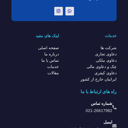
خدمات
لینک های مفید
شرکت ها
صفحه اصلی
دعاوی تجاری
درباره ما
دعاوی ملکی
تماس با ما
چک و دعاوی مالی
خدمات
دعاوی کیفری
مقالات
ایرانیان خارج از کشور
راه های ارتباط با ما
شماره تماس
021-26617982
ایمیل