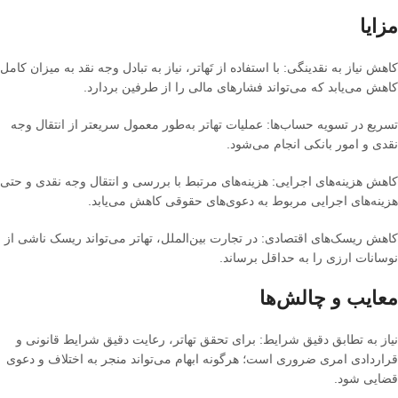
مزایا
کاهش نیاز به نقدینگی
:
با استفاده از تَهاتر، نیاز به تبادل وجه نقد به میزان کامل
کاهش می‌یابد که می‌تواند فشارهای مالی را از طرفین بردارد
.
تسریع در تسویه حساب‌ها
:
عملیات تهاتر به‌طور معمول سریعتر از انتقال وجه
نقدی و امور بانکی انجام می‌شود
.
کاهش هزینه‌های اجرایی
:
هزینه‌های مرتبط با بررسی و انتقال وجه نقدی و حتی
هزینه‌های اجرایی مربوط به دعوی‌های حقوقی کاهش می‌یابد
.
کاهش ریسک‌های اقتصادی
:
در تجارت بین‌الملل، تهاتر می‌تواند ریسک ناشی از
نوسانات ارزی را به حداقل برساند
.
معایب و چالش‌ها
نیاز به تطابق دقیق شرایط
:
برای تحقق تهاتر، رعایت دقیق شرایط قانونی و
قراردادی امری ضروری است؛ هرگونه ابهام می‌تواند منجر به اختلاف و دعوی
قضایی شود
.