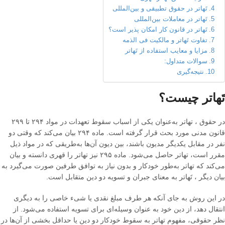
تَهاتر در حقوق تطبیقی و بین‌المللی
تَهاتر در معاملات بین‌المللی
تَهاتر در قانون کار امکان پذیر است؟
تفاوت تَهاتر و مالکیت فی الذمه
مزایا و معایب استفاده از تَهاتر
سوالات متداول:
نتیجه‌گیری
تَهاتر چیست؟
در حقوق ، تهاتر به‌عنوان یکی از اسباب سقوط تعهدات در مواد ۲۹۴ تا ۲۹۹
قانون مدنی مورد بحث قرار گرفته است
.
ماده ۲۹۴ بیان می‌کند که وقتی دو
نفر در مقابل یکدیگر مدیون باشند، بین دیون آن‌ها به‌طریقی که در مواد ذیل
مقرر است، تهاتر حاصل می‌شود
.
ماده ۲۹۵ نیز تهاتر را قهری دانسته و بیان
می‌کند که تهاتر به‌طور خودکار و بدون نیاز به توافق طرفین صورت می‌گیرد به
بیان دیگر ، تَهاتر به معنای جبران و تسویه دو دین متقابل است
.
در این روش به جای آنکه هر طرف مبلغ نقدی یا شیء خاصی را به دیگری
انتقال دهد، از دین خود به عنوان وسیله‌ای برای تسویه استفاده می‌شود
.
از
نظر حقوقی، مفهوم تهاتر به سقوط خودکار دو دین یا حداقل بخشی از آن‌ها در