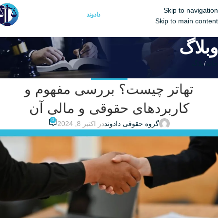
Skip to navigation
منو
گروه حقوقی
دادوند
Skip to main content
وبلاگ
خانه
بلاگ
بلاگ
,
وکیل ملکی
تهاتر چیست؟ بررسی مفهوم و
کاربردهای حقوقی و مالی آن
0
گروه حقوقی دادوند
در اکتبر 8, 2024