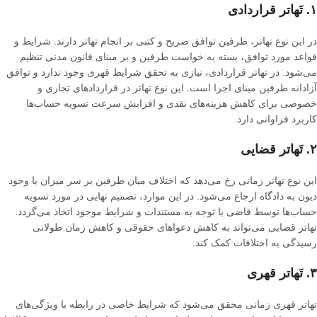
۱
.
تَهاتر قراردادی
در این نوع تهاتر، طرفین توافق صریح و کتبی بر انجام تهاتر دارند
.
شرایط و
قواعد مورد توافق، بسته به خواست طرفین و بر مبنای قانون مدنی تنظیم
می‌شود
.
در تهاتر قراردادی، نیازی به تحقق شرایط قهری وجود ندارد و توافق
آزادانه طرفین مبنای اجرا است
.
این نوع تهاتر در قراردادهای تجاری و
خصوصی برای کاهش هزینه‌های نقدی و افزایش سرعت تسویه حساب‌ها
کاربرد فراوانی دارد
.
۲
.
تَهاتر قضایی
این نوع تهاتر زمانی رخ می‌دهد که اختلاف میان طرفین بر سر میزان یا وجود
دیون به دادگاه ارجاع می‌شود
.
در این موارد، تصمیم نهایی در مورد تسویه
حساب‌ها توسط قاضی با توجه به مستندات و شرایط موجود اتخاذ می‌گردد
.
تهاتر قضایی می‌تواند به کاهش دعواهای حقوقی و کاهش زمان طولانی
رسیدگی به اختلافات کمک کند
.
۳
.
تَهاتر قهری
تهاتر قهری زمانی محقق می‌شود که شرایط خاصی در رابطه با ویژگی‌های