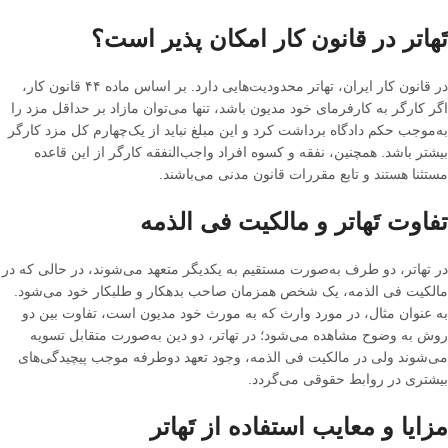
تَهاتر در قانون کار امکان پذیر است؟
در قانون کار ایران، تهاتر محدودیت‌هایی دارد
.
بر اساس ماده ۴۴ قانون کار،
اگر کارگر به کارفرمای خود مدیون باشد، تنها می‌توان مازاد بر حداقل مزد را
به‌موجب حکم دادگاه برداشت کرد و این مبلغ نباید از یک‌چهارم کل مزد کارگر
بیشتر باشد
.
همچنین، نفقه و کسوه افراد واجب‌النفقه کارگر از این قاعده
مستثنا هستند و تابع مقررات قانون مدنی می‌باشند
.
تفاوت تَهاتر و مالکیت فی الذمه
در تهاتر، دو طرف به‌صورت مستقیم به یکدیگر متعهد می‌شوند، در حالی که در
مالکیت فی الذمه، یک شخص همزمان صاحب بدهکار و طلبکار خود می‌شود
.
به عنوان مثال، در مورد وارث که به مورث خود مدیون است، تفاوت بین دو
روش به وضوح مشاهده می‌شود؛ در تهاتر، دو دین به‌صورت متقابل تسویه
می‌شوند ولی در مالکیت فی الذمه، وجود تعهد دوطرفه موجب پیچیدگی‌های
بیشتری در روابط حقوقی می‌گردد
.
مزایا و معایب استفاده از تَهاتر