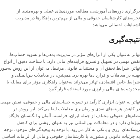
برگزاری دوره‌های آموزشی، مطالعه موردی‌های عملی و بهره‌مندی از
تجربه‌های کارشناسان حقوقی و مالی از مهم‌ترین راهکارها در مدیریت
اشتباهات احتمالی می‌باشد
.
نتیجه‌گیری
تهاتر به‌عنوان یکی از ابزارهای مؤثر در مدیریت بدهی‌ها و تسویه حساب‌ها،
نقش مهمی در تسهیل و تسریع فرآیندهای مالی دارد
.
با شناخت دقیق از انواع
تهاتر، شرایط تحقق آن و مستندات قانونی مرتبط، می‌توان از این روش به‌طور
بهینه در معاملات و قراردادها بهره برد
.
همچنین، در معاملات بین‌المللی و
شرایط خاص اقتصادی، تَهاتر می‌تواند به‌عنوان راهکاری مؤثر برای مقابله با
محدودیت‌های مالی و ارزی مورد استفاده قرار گیرد
.
تهاتر به عنوان ابزاری کارآمد در تسویه حساب‌های مالی و حقوقی، نقش مهمی
در کاهش هزینه‌های نقدی و زمان‌بری معاملات ایفا می‌کند
.
این روش در
نظام‌های حقوقی مختلف از جمله ایران، فرانسه، آلمان و انگلستان جایگاه
ویژه‌ای دارد و در معاملات بین‌المللی نیز به عنوان روشی برای کاهش
ریسک‌های ارزی و بانکی به کار می‌رود
.
با توجه به پیچیدگی‌های موجود، توجه
به جزئیات قانونی و مشورت با کارشناسان حقوقی و مالی از الزامات اساسی