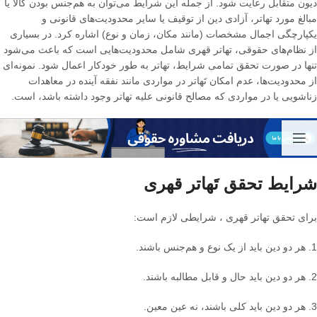
دیون متقابل رعایت شود
.
از جمله این شرایط می‌توان به هم‌جنس بودن کالا یا
مبالغ مورد تهاتر، آزادی دین از توقیف یا سایر محدودیت‌های قانونی و
یکپارچگی اجمال مشخصات
(
مانند مکان، زمان و نوع
)
اشاره کرد
.
در بسیاری
از نظام‌های حقوقی، تهاتر قهری شامل محدودیت‌هایی است که باعث می‌شود
تنها در صورت تحقق تمامی شرایط، تهاتر به طور خودکار اعمال شود
.
نمونه‌ای
از محدودیت‌ها، عدم امکان تَهاتر در مواردی مانند نفقه آینده در معاهدات
زناشویی یا در مواردی که مصالح قانونی علیه تهاتر وجود داشته باشد، است
.
شرایط تحقق تَهاتر قهری
برای تحقق تهاتر قهری ، شرایطی لازم است
:
1.
هر دو دین باید از یک نوع و هم‌جنس باشند
.
2.
هر دو دین باید حال و قابل مطالبه باشند
.
3.
هر دو دین باید کلی باشند، نه عین معین
.