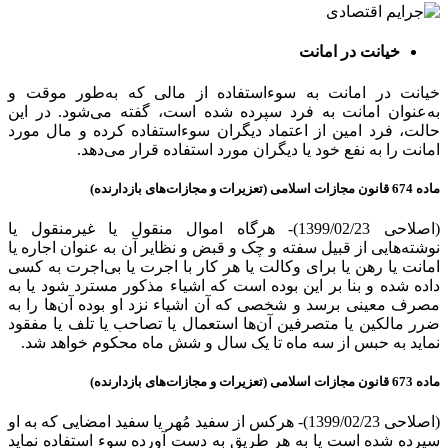
خیانت در امانت
خیانت در امانت به سوءاستفاده از مالی که به‌طور موقت و
به‌عنوان امانت به فرد سپرده شده است، گفته می‌شود. در این
حالت، فرد امین از اعتماد دیگران سوءاستفاده کرده و مال مورد
امانت را به نفع خود یا دیگران مورد استفاده قرار می‌دهد.
ماده 674 قانون مجازات اسلامی (تعزیرات و مجازات‌های بازدارنده)
(اصلاحی 1399/02/23)- هرگاه اموال منقول یا غیرمنقول یا
نوشته‌هایی از قبیل سفته و چک و قبض و نظایر آن به عنوان اجاره یا
امانت یا رهن یا برای و‌کالت یا هر کار با اجرت یا بی‌اجرت به کسی
داده شده و بنا بر این بوده است که اشیاء مذکور مسترد شود یا به
مصرف معینی برسد و شخصی که آن اشیاء نزد او بوده آن‌ها را به
ضرر مالکین یا متصرفین آن‌ها استعمال یا تصاحب یا تلف یا مفقود
نماید به حبس از سه ماه تا یک سال و شش ماه محکوم خواهد شد.
ماده 673 قانون مجازات اسلامی (تعزیرات و مجازات‌های بازدارنده)
(اصلاحی 1399/02/23)- هرکس از سفید مُهر یا سفید امضایی که به او
سپرده شده است یا به هر طریق به دست آو‌رده سوء استفاده نماید