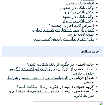
انواع تخلفات بانکی
وکیل بانکی در اصفهان
وکیل بانکی در تبریز
وکیل بانکی در مشهد
وکیل بانکی در شیراز
اعتراض ثالث اجرایی چیست؟
کلاهبرداری در تشکیل شرکت‌های تجاری
نمونه لایحه بورسی
طرح دعوی علیه مدیران شرکت سهامی
آخرین دیدگاه‌ها
حانیه احمدی
در
چگونه از بانک شکایت کنیم؟
صمد محمدی از بازرگان
در
وکیل جرایم اقتصادی / گروه
حقوقی دادوند
شجاع قربانی
در
دادخواست: تعریف، نحوه تنظیم و شرایط
قانونی
گروه حقوقی دادوند
در
چگونه از بانک شکایت کنیم؟
گروه حقوقی دادوند
در
دادخواست: تعریف، نحوه تنظیم و
شرایط قانونی