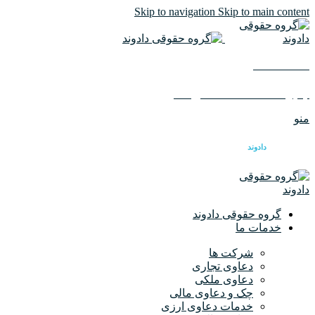
Skip to navigation
Skip to main content
02126617982
ایمیل :
info@dadvandlaw.com
منو
گروه حقوقی
دادوند
گروه حقوقی دادوند
خدمات ما
شرکت ها
دعاوی تجاری
دعاوی ملکی
چک و دعاوی مالی
خدمات دعاوی ارزی