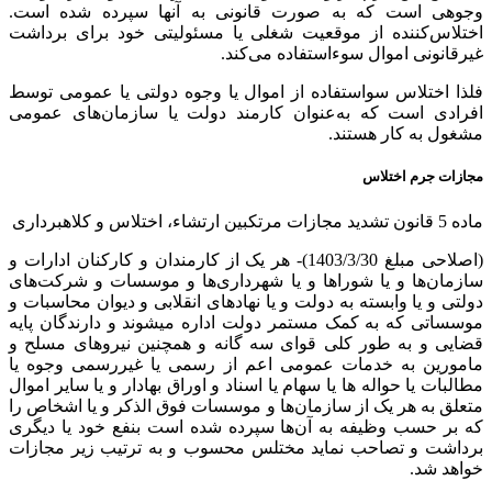
وجوهی است که به صورت قانونی به آنها سپرده شده است.
اختلاس‌کننده از موقعیت شغلی یا مسئولیتی خود برای برداشت
غیرقانونی اموال سوءاستفاده می‌کند.
فلذا اختلاس سواستفاده از اموال یا وجوه دولتی یا عمومی توسط
افرادی است که به‌عنوان کارمند دولت یا سازمان‌های عمومی
مشغول به کار هستند.
مجازات جرم اختلاس
ماده 5 قانون تشدید مجازات مرتکبین ارتشاء، اختلاس و کلاهبرداری
(اصلاحی مبلغ 1403/3/30)- هر یک از کارمندان و کارکنان ادارات و
سازمان‌ها و یا شوراها و یا شهرداری‌ها و موسسات و شرکت‌های
دولتی و یا وابسته به دولت و یا نهادهای انقلابی ‌و دیوان محاسبات و
موسساتی که به کمک مستمر دولت اداره میشوند و دارندگان پایه
قضایی و به طور کلی قوای سه گانه و همچنین نیروهای مسلح‌ و
مامورین به خدمات عمومی اعم از رسمی یا غیررسمی وجوه یا
مطالبات یا حواله ‌ها یا سهام یا اسناد و اوراق بهادار و یا سایر اموال
متعلق به هر یک‌ از سازمان‌ها و موسسات فوق الذکر و یا اشخاص را
که بر حسب وظیفه به آن‌ها سپرده شده است بنفع خود یا دیگری
برداشت و تصاحب نماید مختلس‌ محسوب و به ترتیب زیر مجازات
خواهد شد.