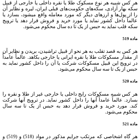
هر کس شبیه هر نوع مسکوک طلا یا نقره داخلی یا خارجی از قبیل
سکه بهار آزادی، سکه‌های حکومت‌های قبلی ایران، لیره و نظایر آن
را از پول‌ها و ارزهای دیگر که مورد معامله واقع میشود، بسازد یا
عالماً داخل کشور نماید یا مورد خرید و فروش قرار دهد یا ترویج
سکه قلب نماید به حبس از یک تا ده سال محکوم می‌شود.
ماده 519
هر کس به قصد تقلب به هر نحو از قبیل تراشیدن، بریدن و نظایر آن
از مقدار مسکوکات طلا یا نقره ایرانی یا خارجی بکاهد. عالماً عامداً‌
در ترویج این قبیل مسکوکات شرکت یا آن را داخل کشور نماید به
حبس از یک تا سه سال محکوم می‌شود.
ماده 520
هر کس شبیه مسکوکات رایج داخلی یا خارجی غیر از طلا و نقره را
بسازد. عالماً عامداً آنها را داخل کشور نماید. در ترویج آنها‌ شرکت
کند. مورد خرید و فروش قرار دهد به حبس از یک تا سه سال
محکوم می‌شود.
ماده 521
هر گاه اشخاصی که مرتکب جرایم مذکور در مواد (518) و (519) و