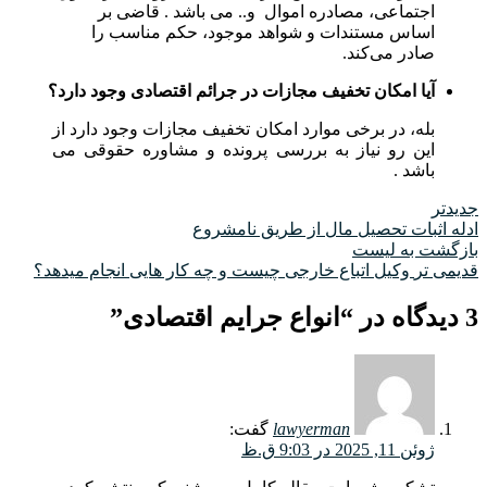
اجتماعی، مصادره اموال و.. می باشد . قاضی بر
اساس مستندات و شواهد موجود، حکم مناسب را
صادر می‌کند.
آیا امکان تخفیف مجازات در جرائم اقتصادی وجود دارد؟
بله، در برخی موارد امکان تخفیف مجازات وجود دارد از
این رو نیاز به بررسی پرونده و مشاوره حقوقی می
باشد .
جدیدتر
ادله اثبات تحصیل مال از طریق نامشروع
بازگشت به لیست
قدیمی تر
وکیل اتباع خارجی چیست و چه کار هایی انجام میدهد؟
3 دیدگاه در “
انواع جرایم اقتصادی
”
lawyerman
گفت:
ژوئن 11, 2025 در 9:03 ق.ظ