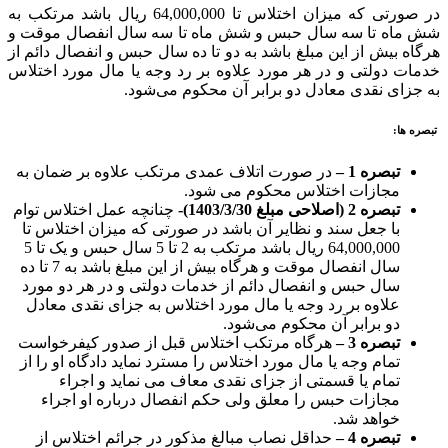
در صورتی که میزان اختلاس تا 64,000,000 ریال باشد مرتکب به
شش ماه تا سه سال حبس و شش ماه تا‌ سه سال انفصال موقت و
هرگاه بیش از این مبلغ باشد به دو تا ده سال حبس و انفصال دائم از
خدمات دولتی و در هر مورد علاوه بر رد وجه یا مال ‌مورد اختلاس
به جزای نقدی معادل دو برابر آن محکوم می‌شود.
تبصره ها:
تبصره 1 –
در صورت اتلاف عمدی مرتکب علاوه بر ضمان به
مجازات اختلاس محکوم می‌ شود. ‌
تبصره 2 (اصلاحی مبلغ 1403/3/30)-
چنانچه عمل اختلاس توام
با جعل سند و نظایر آن باشد در صورتی که میزان اختلاس تا
64,000,000 ریال باشد مرتکب به 2 تا 5 سال ‌حبس و یک تا 5
سال انفصال موقت و هرگاه بیش از این مبلغ باشد به 7 تا ده
سال حبس و انفصال دائم از خدمات دولتی و در هر دو مورد
علاوه‌ بر رد وجه یا مال مورد اختلاس به جزای نقدی معادل
دو برابر آن محکوم می‌شود.
تبصره 3 –
هرگاه مرتکب اختلاس قبل از صدور کیفرخواست
تمام وجه یا مال مورد اختلاس را مسترد نماید دادگاه او را از
تمام یا قسمتی از جزای ‌نقدی معاف می‌ نماید و اجراء
مجازات حبس را معلق ولی حکم انفصال درباره او اجراء
خواهد شد.
تبصره 4 –
حداقل نصاب مبالغ مذکور در جرائم اختلاس از