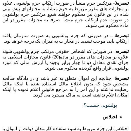
تبصره3-
مرتکبین جرم منشأ در صورت ارتکاب جرم پولشویی علاوه
بر مجازات های مقرر مربوط به جرم منشأ، به مجازاتهای پیش بینی
شده در این قانون نیز محکوم خواهند شدو مرتکبین جرم پولشویی
در صورت عدم ارتکاب جرم منشأ صرفاً به مجازات مقرر در این
ماده محکوم می شوند.
تبصره4 –
در صورتی که چرم پولشویی به صورت سازمان یافته
ارتکاب یابد، موجب تشدید در مجازات به میزان یک درجه خواهد بود.
تبصره5-
در صورتی که اشخاص حقوقی مرتکب جرم پولشویی شوند
علاوه بر مجازات های مقرر در ماده(20) قانون مجازات اسلامی به
جزای نقدی معادل دو تا چهار برابر وجوه یا ارزش مالی که مورد
پولشویی قرار واقع گردیده محکوم می شوند.
تبصره6-
چنانچه این اموال متعلق به غیر باشد و در دادگاه صالحه
مشخص شود که بدون اطلاع مالک استفاده شده یا اینکه مالک
رضایت نداشته و این امر را به مراجع قانونی اعلام نموده یا اینکه
امکان اعلام نداشته است به مالک مسترد می گردد.
پولشویی چیست؟
اختلاس
اختلاس: این جرم مربوط به سوءاستفاده کارمندان دولت از اموال یا