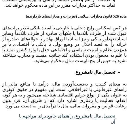
نماید به حداکثر مجازات مقرر در این ماده محکوم خواهد شد.
ماده 526 قانون مجازات اسلامی (تعزیرات و مجازات‌های بازدارنده)
هر کس اسکناس رایج داخلی یا خارجی یا اسناد بانکی نظیر برات‌های
قبول شده از طرف بانک‌ها یا چکهای صادره از طرف بانک‌ها و‌سایر
اسناد تعهدآور بانکی و نیز اسناد یا اوراق بهادار یا حواله‌های صادره از
خزانه را به قصد اخلال در وضع پولی یا بانکی یا اقتصادی یا بر
هم‌زدن نظام‌ و امنیت سیاسی و اجتماعی جعل یا وارد کشور نماید یا
با علم به مجعول بودن استفاده کند چنانچه مفسد و محارب شناخته
نشود به حبس از پنج تا‌بیست سال محکوم می‌شود.
تحصیل مال نامشروع
به معنای کسب و به‌دست‌آوردن مال، درآمد یا منافع مالی از
راه‌های غیرقانونی یا غیراخلاقی است. این مفهوم در حقوق کیفری
به عنوان یکی از انواع جرایم اقتصادی شناخته می‌شود و به هر گونه
اقدام، فعالیت یا رفتاری اشاره دارد که از طریق آن، فرد بدون
رعایت قوانین و مقررات مالی، مال یا درآمدی را به دست می‌آورد.
تحصیل مال نامشروع، راهنمای جامع برای مواجهه با
آن