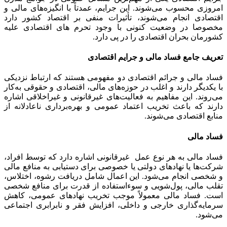
امروزی محسوب می‌شوند. این جرایم، عمدتاً با انگیزه‌های مالی و
اقتصادی انجام می‌شوند، تأثیرات منفی بر اقتصاد کشور دارد
مخصوصا در وضعیت کنونی با وجود تحرم های اقتصادی علیه
کشورمان بحران اقتصادی را در پی دارد.
تعریف جامع فساد مالی و جرایم اقتصادی
فساد مالی و جرائم اقتصادی دو مفهومی هستند که ارتباط نزدیکی
با یکدیگر دارند و اغلب در حوزه‌های مالی، اقتصادی و حقوقی به‌کار
می‌روند. این مفاهیم به فعالیت‌های غیرقانونی و غیراخلاقی اشاره
دارند که باعث تخریب اعتماد عمومی و بهره‌برداری ناعادلانه از
منابع اقتصادی می‌شوند.
فساد مالی
فساد مالی به هر نوع عمل غیرقانونی اشاره دارد که توسط افراد،
شرکت‌ها یا نهادهای دولتی یا خصوصی برای دستیابی به منافع مالی
و شخصی انجام می‌شود. این اعمال شامل دریافت رشوه، اختلاس،
تقلب مالی، پول‌شویی و سوءاستفاده از قدرت برای منافع شخصی
است. فساد مالی معمولاً موجب تخریب نهادهای عمومی، کاهش
سرمایه‌گذاری خارجی و داخلی، افزایش فقر و نابرابری اجتماعی
می‌شود.