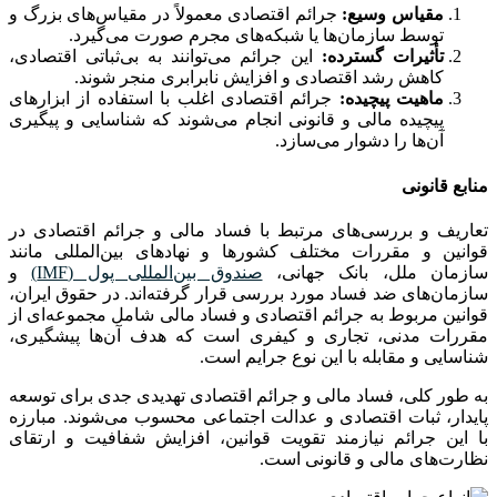
مقیاس وسیع:
جرائم اقتصادی معمولاً در مقیاس‌های بزرگ و
توسط سازمان‌ها یا شبکه‌های مجرم صورت می‌گیرد.
تأثیرات گسترده:
این جرائم می‌توانند به بی‌ثباتی اقتصادی،
کاهش رشد اقتصادی و افزایش نابرابری منجر شوند.
ماهیت پیچیده:
جرائم اقتصادی اغلب با استفاده از ابزارهای
پیچیده مالی و قانونی انجام می‌شوند که شناسایی و پیگیری
آن‌ها را دشوار می‌سازد.
منابع قانونی
تعاریف و بررسی‌های مرتبط با فساد مالی و جرائم اقتصادی در
قوانین و مقررات مختلف کشورها و نهادهای بین‌المللی مانند
سازمان ملل، بانک جهانی،
صندوق بین‌المللی پول (IMF)
و
سازمان‌های ضد فساد مورد بررسی قرار گرفته‌اند. در حقوق ایران،
قوانین مربوط به جرائم اقتصادی و فساد مالی شامل مجموعه‌ای از
مقررات مدنی، تجاری و کیفری است که هدف آن‌ها پیشگیری،
شناسایی و مقابله با این نوع جرایم است.
به طور کلی، فساد مالی و جرائم اقتصادی تهدیدی جدی برای توسعه
پایدار، ثبات اقتصادی و عدالت اجتماعی محسوب می‌شوند. مبارزه
با این جرائم نیازمند تقویت قوانین، افزایش شفافیت و ارتقای
نظارت‌های مالی و قانونی است.