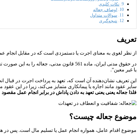
نکات کلیدی
اوصاف جعاله
سوالات متداول
نتیجه‌گیری
تعریف
از نظر لغوی به معنای اجرت یا دستمزدی است که در مقابل انجام عم
در حقوق مدنی ایران، ماده 561 قانون مدنی، 
یا غیر معین”.
این تعریف نشان‌دهنده آن است که، تعهد به پرداخت اجرت در قبال 
سایر عقود مانند اجاره یا پیمانکاری متمایز می‌کند، زیرا در این عقود 
فلذا جعاله یعنی یعنی تعهد به دادن پاداش در برابر انجام عمل مقصود
موضوع جعاله چیست؟
موضوع اقدام عامل، همواره انجام عمل یا تسلیم مال است. پس در ه