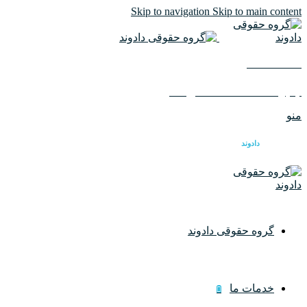
Skip to navigation
Skip to main content
02126617982
ایمیل :
info@dadvandlaw.com
منو
گروه حقوقی
دادوند
گروه حقوقی دادوند
خدمات ما