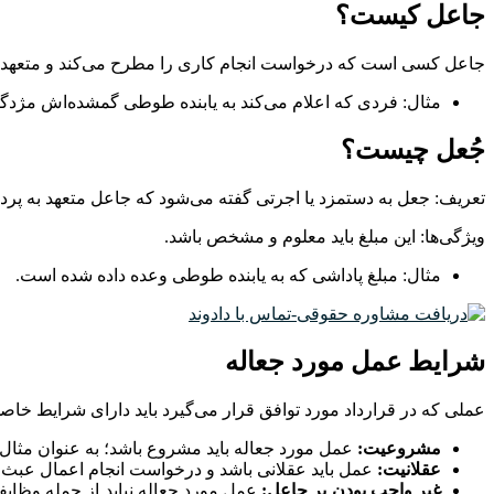
جاعل کیست؟
جاعل کسی است که درخواست انجام کاری را مطرح می‌کند و متعهد 
مثال: فردی که اعلام می‌کند به یابنده طوطی گمشده‌اش مژد
جُعل چیست؟
تعریف: جعل به دستمزد یا اجرتی گفته می‌شود که جاعل متعهد به پر
ویژگی‌ها: این مبلغ باید معلوم و مشخص باشد.
مثال: مبلغ پاداشی که به یابنده طوطی وعده داده شده است.
شرایط عمل مورد جعاله
عملی که در قرارداد مورد توافق قرار می‌گیرد باید دارای شرایط خاص
مشروعیت:
عمل مورد جعاله باید مشروع باشد؛ به عنوان مثال
عقلانیت:
عمل باید عقلانی باشد و درخواست انجام اعمال عبث و
غیر واجب بودن بر جاعل:
عمل مورد جعاله نباید از جمله وظایف