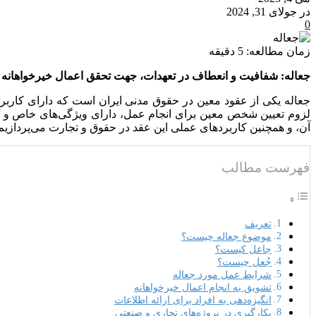
در جولای 31, 2024
0
زمان مطالعه:
5
دقیقه
جعاله: شفافیت و انعطاف در تعهدات، جهت تحقق اعمال خیرخواهانه و ان
جعاله یکی از عقود معین در حقوق مدنی ایران است که دارای کاربر
لزوم تعیین شخص معین برای انجام عمل، دارای ویژگی‌های خاص و من
آن، و همچنین کاربردهای عملی این عقد در حقوق و تجارت می‌پردازیم
فهرست مطالب
تعریف
موضوع جعاله چیست؟
جاعل کیست؟
جُعل چیست؟
شرایط عمل مورد جعاله
تشویق به انجام اعمال خیرخواهانه
انگیزه‌دهی به افراد برای ارائه اطلاعات
بکارگیری در پروژه‌های تجاری و صنعتی