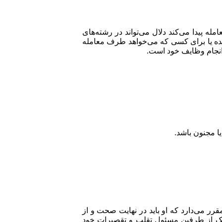
 پیدا می‌کند دلال می‌تواند در رشته‌های
طه انجام معاملاتی شده یا برای کسی که می‌خواهد طرف معامله
 انجام وظایف خود است.
یا مجنون باشد.
ار باشد و اطلاعات کامل و صحیحی را به طرفین معامله ارائه دهد. ماده 337 قانون تجارت مقرر می‌دارد که او باید در نهایت صحت و از
 یک از طرفین مسئول تقلب و تقصیرات خود