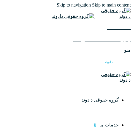
Skip to navigation
Skip to main content
02126617982
ایمیل :
info@dadvandlaw.com
منو
گروه حقوقی
دادوند
گروه حقوقی دادوند
خدمات ما