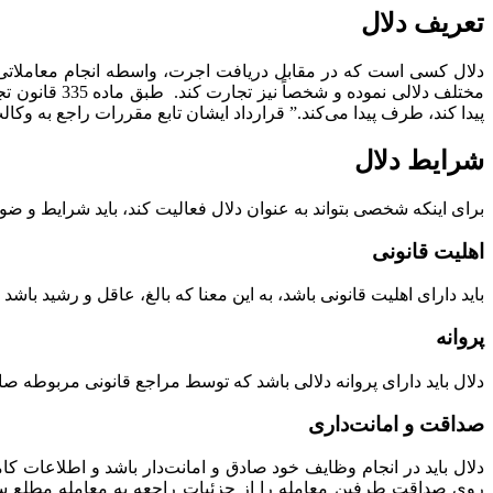
تعریف دلال
دلال کسی است که در مقابل دریافت اجرت، واسطه انجام معاملاتی م
مختلف دلالی 
پیدا کند، طرف پیدا می‌کند.” قرارداد ایشان تابع مقررات راجع به و
شرایط دلال
برای اینکه شخصی بتواند به عنوان دلال فعالیت کند، باید شرایط و ض
اهلیت قانونی
باید دارای اهلیت قانونی باشد، به این معنا که بالغ، عاقل و رشید باشد 
پروانه
دلال باید دارای پروانه دلالی باشد که توسط مراجع قانونی مربوطه صا
صداقت و امانت‌داری
روی صداقت طرفین معامله را از جزئیات راجعه به معامله مطلع ساز