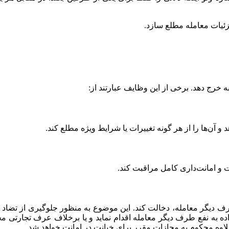
ئیات معامله مطلع سازد.
ه خرج دهد. برخی از این وظایف عبارتند از:
آن‌ها را از هر گونه تغییرات یا شرایط ویژه مطلع کند.
قت و امانت‌داری کامل مراقبت کند.
 طرف دیگر معامله، دخالت کند. این موضوع به منظور جلوگیری از تضا
ه به نفع طرف دیگر معامله اقدام نماید و یا برخلاف عرف تجارتی 
اوه محکوم به مجازات مقرر برای خیانت در امانت خواهد شد.