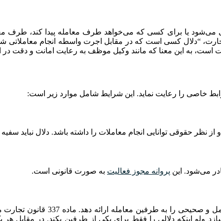
ی‌شود یا برای کسی که می‌خواهد طرف معامله پیدا کند، طرف معامله
نموده و شخصاً نیز تجارت کند. طبق ماده 335 قانون تجارت، “دلال کسی است که در مقابل اجرت واس
کالت است، به این معنا که مانند وکیل موظف به رعایت امانت و دقت در
وابط خاصی را رعایت نماید. این شرایط شامل موارد زیر است:
و از نظر حقوقی توانایی انجام معاملات را داشته باشد. دلال نباید سفیه 
در می‌شود. این
پروانه مجوز فعالیت
به صورت قانونی است.
دلال باید در انجام وظایف خود صادق و امانت‌د
د ولو اینکه دلالی را فقط برای یکی از طرفین بکند. در مقابل هر