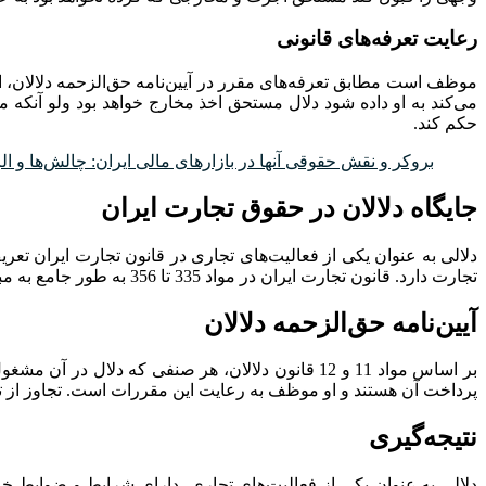
رعایت تعرفه‌های قانونی
موظف است مطابق تعرفه‌های مقرر در آیین‌نامه حق‌الزحمه دلالان، ا
می‌کند به او داده شود دلال مستحق اخذ مخارج خواهد بود ولو آنک
حکم کند.
بروکر و نقش حقوقی آنها در بازارهای مالی ایران: چالش‌ها و ال
جایگاه دلالان در حقوق تجارت ایران
دلالی به عنوان یکی از فعالیت‌های تجاری در قانون تجارت ایران تعر
تجارت دارد. قانون تجارت ایران در مواد 335 تا 356 به طور جامع به مبحث دلالی پرداخته و مقررات خاصی را برای آن تعیین کرده است.
آیین‌نامه حق‌الزحمه دلالان
بر اساس مواد 11 و 12 قانون دلالان، هر صنفی که دل
پرداخت آن هستند و او موظف به رعایت این مقررات است. تجاوز از تعر
نتیجه‌گیری
دلالی به عنوان یکی از فعالیت‌های تجاری، دارای شرایط و ضوابط 