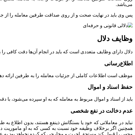
می‌باشد.
پس وی باید در نهایت صحت و از روی صداقت طرفین معامله را از جز
وظایف دلال
دلال دارای وظایف متعددی است که باید در انجام آن‌ها دقت کافی را ب
اطلاع‌رسانی
موظف است اطلاعات کاملی از جزئیات معامله را به طرفین ارائه دهد و 
حفظ اسناد و اموال
باید از اسناد و اموال مربوط به معامله که به او سپرده می‌شود، با د
عدم دخالت در نفع شخصی
نباید در معاملاتی که خود یا بستگانش ذینفع هستند، بدون اطلاع به
همچنین اگر برخلاف وظیفه خود نسبت به کسی که به او ماموریت داد
وجهی را قبول کند مستحق اجرت و مخارجی که کرده نخواهد بود به عل