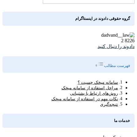
گروه حقوقی دادوند در اینستاگرام
2
8226
دادوند را دنبال کنید
Toggle Table of Content
فهرست مطالب
سامانه میخک چسیت ؟
مراحل استفاده از سامانه میخک
روش‌های ارتباط با پشتیبانی
نکات مهم در استفاده از سامانه میخک
نتیجه‌گیری
خدمات ما