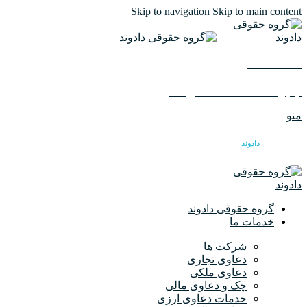
Skip to navigation
Skip to main content
02126617982
ایمیل :
info@dadvandlaw.com
منو
گروه حقوقی
دادوند
گروه حقوقی دادوند
خدمات ما
شرکت ها
دعاوی تجاری
دعاوی ملکی
چک و دعاوی مالی
خدمات دعاوی ارزی