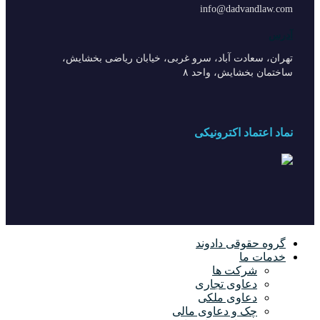
info@dadvandlaw.com
آدرس
تهران، سعادت آباد، سرو غربی، خیابان ریاضی بخشایش،
ساختمان بخشایش، واحد ۸
نماد اعتماد اکترونیکی
گروه حقوقی دادوند
خدمات ما
شرکت ها
دعاوی تجاری
دعاوی ملکی
چک و دعاوی مالی