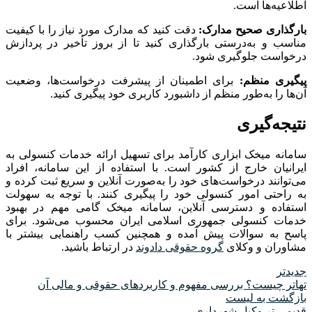
اطلاعیه‌ها است.
بارگذاری صحیح مدارک:
دقت کنید که مدارک مورد نیاز را با کیفیت
مناسب و به‌درستی بارگذاری کنید تا از بروز تأخیر در پردازش
درخواست جلوگیری شود.
پیگیری منظم:
برای اطمینان از پیشرفت درخواست‌ها، وضعیت
آن‌ها را به‌طور منظم از داشبورد کاربری خود پیگیری کنید.
نتیجه‌گیری
سامانه میخک ابزاری کارآمد برای تسهیل ارائه خدمات کنسولی به
ایرانیان خارج از کشور است. با استفاده از این سامانه، افراد
می‌توانند درخواست‌های خود را به‌صورت آنلاین و سریع ثبت کرده و
به راحتی امور کنسولی خود را پیگیری کنند. با توجه به سهولت
استفاده و دسترسی آنلاین، سامانه میخک گامی مهم در بهبود
خدمات کنسولی جمهوری اسلامی ایران محسوب می‌شود. برای
پاسح به سوالات پیش آمده و همچنین کسب راهنمایی بیشتر با
مشاوران و وکلای
گروه حقوقی دادوند
در ارتباط باشید.
جدیدتر
تهاتر چیست؟ بررسی مفهوم و کاربردهای حقوقی و مالی آن
بازگشت به لیست
قدیمی تر
وکیل شهرداری