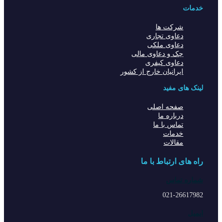
خدمات
شرکت ها
دعاوی تجاری
دعاوی ملکی
چک و دعاوی مالی
دعاوی کیفری
ایرانیان خارج از کشور
لینک های مفید
صفحه اصلی
درباره ما
تماس با ما
خدمات
مقالات
راه های ارتباط با ما
شماره تماس
021-26617982
ایمیل