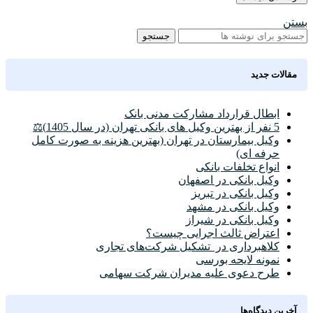
بستن
جستجو
مقالات جدید
ابطال قرارداد مشارکت مدنی بانک
5 نفر از بهترین وکیل های بانکی تهران (در سال 1405)⚖️
وکیل بیمارستان در تهران (بهترین هزینه به صورت کامل
حرفه ای)
انواع تخلفات بانکی
وکیل بانکی در اصفهان
وکیل بانکی در تبریز
وکیل بانکی در مشهد
وکیل بانکی در شیراز
اعتراض ثالث اجرایی چیست؟
کلاهبرداری در تشکیل شرکت‌های تجاری
نمونه لایحه بورسی
طرح دعوی علیه مدیران شرکت سهامی
آخرین دیدگاه‌ها