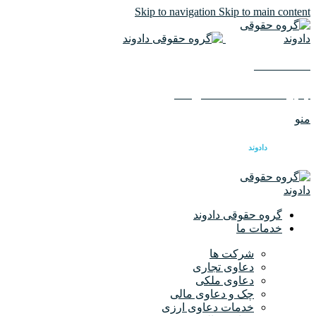
Skip to navigation
Skip to main content
02126617982
ایمیل :
info@dadvandlaw.com
منو
گروه حقوقی
دادوند
گروه حقوقی دادوند
خدمات ما
شرکت ها
دعاوی تجاری
دعاوی ملکی
چک و دعاوی مالی
خدمات دعاوی ارزی