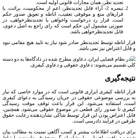
تجدید نظر، همان مجازات قانونی اولیه است.
تبصره 2- آراء قابل تجدیدنظر، اعم از محکومیت، برائت، یا
قرارهای منع و موقوفی تعقیب، اناطه و تعویق صدور حکم
است. قرار رد درخواست واخواهی یا تجدیدنظرخواهی، در
صورتی مشمول این حکم است که رای راجع به اصل دعوی،
قابل تجدیدنظرخواهی باشد.
قرار اناطه توسط تجدیدنظر صادر شود نیاز به تایید هیچ مقامی نبود
و قابل اعتراض نیز نمی باشد.
نتیجه‌گیری
قرار اناطه کیفری ابزاری قانونی است که در موارد خاصی که نیاز
به بررسی موضوعی حقوقی در جریان رسیدگی به دعوای کیفری
است، استفاده می‌شود. این قرار باعث توقف موقت رسیدگی
کیفری تا صدور رای قطعی در موضوع حقوقی می‌شود. همچنین،
قابل اعتراض بودن این قرار توسط شاکی نشان‌دهنده رعایت حقوق
طرفین در فرآیند دادرسی است.
برای دریافت اطلاعات بیشتر و کسب آگاهی نسبت به مطالب بیان
شده و دریافت راهنمایی، با مشاوران
گروه حقوقی دادوند
در ارتباط