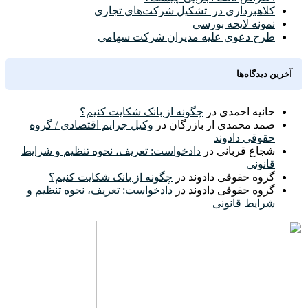
کلاهبرداری در تشکیل شرکت‌های تجاری
نمونه لایحه بورسی
طرح دعوی علیه مدیران شرکت سهامی
آخرین دیدگاه‌ها
حانیه احمدی
در
چگونه از بانک شکایت کنیم؟
صمد محمدی از بازرگان
در
وکیل جرایم اقتصادی / گروه
حقوقی دادوند
شجاع قربانی
در
دادخواست: تعریف، نحوه تنظیم و شرایط
قانونی
گروه حقوقی دادوند
در
چگونه از بانک شکایت کنیم؟
گروه حقوقی دادوند
در
دادخواست: تعریف، نحوه تنظیم و
شرایط قانونی