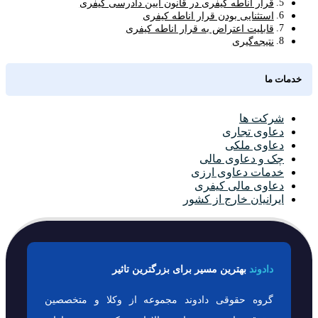
قرار اناطه کیفری در قانون آیین دادرسی کیفری
استثنایی بودن قرار اناطه کیفری
قابلیت اعتراض به قرار اناطه کیفری
نتیجه‌گیری
خدمات ما
شرکت ها
دعاوی تجاری
دعاوی ملکی
چک و دعاوی مالی
خدمات دعاوی ارزی
دعاوی مالی کیفری
ایرانیان خارج از کشور
دادوند
بهترین مسیر برای بزرگترین تاثیر
گروه حقوقی دادوند مجموعه از وکلا و متخصصین