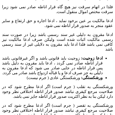
فلذا در اتهام سرقت نیز هیچ گاه قرار اناطه صادر نمی شود زیرا
سرقت مختص اموال منقول است.
ادعا مالکیت بر عین برخود نماید ، ادعا اجاره و حق ارتفاع و سایر
عقود منجر به صدور قرار اناطه نمی شود.
ادعا مقرون به دلیلی غیر سند رسمی باشد زیرا در صورت سند
رسمی مالکیت اثبات شده است ولیکن صرف ادعا مالکیت نیز
کافی نمی باشد فلذا ادعا باید مقرون به دلایلی غیر از سند رسمی
باشد
ادعا زوجیت:
زوجیت باید قانونی باشد و اگر غیرقانونی باشد
قرار اناطه صادر نمی گردد ، ادعا باید مقرون به دلیل باشد
پس قرار اناطه در جایی صادر می شود که ادعا مقرون به
دلیلی به جز صرف ادعا و یا قباله ازدواج باشد صادر می گردد.
ورشکستگی:
ورشکستگی عادی ( جرم نیست)
ورشکستگی به تقلب ( جرم است) اگر ادعا مطرح شود که در
صلاحیت مرجع کیفری نباشد صدور قرار اناطه اختلافی نظر وجود
دارد لیکن بنا به نظر اکثریت صدور قرار اناطه جایز نمی باشد.
ورشکستگی به تقصر ( جرم است) اگر ادعا مطرح شود که در
صلاحیت مرجع کیفری نباشد صدور قرار اناطه اختلافی نظر وجود