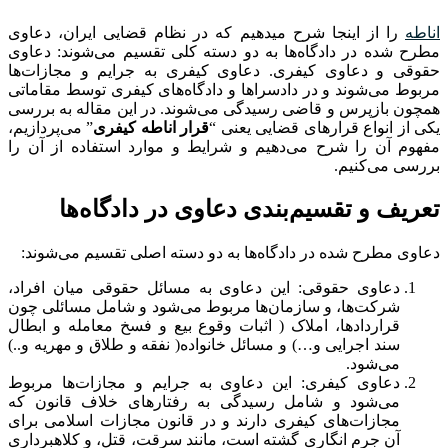
اناطه
را از اینجا شرح میدهیم که در نظام قضایی ایران، دعاوی
مطرح شده در دادگاه‌ها به دو دسته کلی تقسیم می‌شوند: دعاوی
حقوقی و دعاوی کیفری. دعاوی کیفری به جرایم و مجازات‌ها
مربوط می‌شوند و در دادسراها و دادگاه‌های کیفری توسط مقاماتی
همچون بازپرس و قاضی رسیدگی می‌شوند. در این مقاله به بررسی
یکی از انواع قرارهای قضایی یعنی “
قرار اناطه کیفری
” می‌پردازیم،
مفهوم آن را شرح می‌دهیم و شرایط و موارد استفاده از آن را
بررسی می‌کنیم.
تعریف و تقسیم‌بندی دعاوی در دادگاه‌ها
دعاوی مطرح شده در دادگاه‌ها به دو دسته اصلی تقسیم می‌شوند:
دعاوی حقوقی: این دعاوی به مسائل حقوقی میان افراد،
شرکت‌ها، و سازمان‌ها مربوط می‌شود و شامل مسائلی چون
قراردادها، املاک ( اثبات وقوع بیع و فسخ معامله و ابطال
سند اجرایی و…) و مسائل خانواده( نفقه و طلاق و مهریه و..)
می‌شود.
دعاوی کیفری: این دعاوی به جرایم و مجازات‌ها مربوط
می‌شود و شامل رسیدگی به رفتارهای خلاف قانون که
مجازات‌های کیفری دارند و در قانون مجازات اسلامی برای
آن جرم انگاری گشته است، مانند سرقت، قتل، و کلاهبرداری