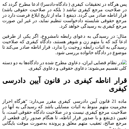
پس هرگاه در تحقیقات کیفری ( دادگاه-دادسرا) ادعا مطرح گردد که
در صلاحیت مرجع کیفری نباشد ( بلکه در صلاحیت حقوقی باشد)
قرار اناطه صادر می گردد. ذینفع 1 ماه از تاریخ ابلاغ فرصت دارد در
مرجع حقوقی شایسته دادخواست تنظیم نماید، در غیر این صورت
مرجع کیفری به رسیدگی خواهد کرد.
مثال: در رسیدگی به دعوای رابطه نامشروع، اگر یکی از طرفین
ادعا کند که با متهم زن و شوهر هستند، دادگاه کیفری که صلاحیت
رسیدگی به اثبات رابطه زوجیت را ندارد، قرار اناطه صادر می‌کند تا
موضوع در دادگاه خانواده بررسی شود.
قرار اناطه کیفری در قانون آیین دادرسی
کیفری
ماده 21 قانون آیین دادرسی کیفری مقرر می‌دارد: “هرگاه احراز
مجرمیت متهم منوط به اثبات مسایلی باشد که رسیدگی به آنها در
صلاحیت مرجع کیفری نیست و در صلاحیت دادگاه حقوقی است، با
تعیین ذی‌نفع و با صدور قرار اناطه، تا هنگام صدور رای قطعی از
مرجع صالح، تعقیب متهم معلق و پرونده به‌صورت موقت بایگانی
می‌شود.”