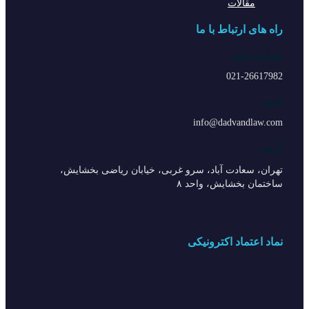
مقالات
راه های ارتباط با ما
شماره تماس
021-26617982
ایمیل
info@dadvandlaw.com
آدرس
تهران، سعادت آباد، سرو غربی، خیابان ریاضی بخشایش،
ساختمان بخشایش، واحد ۸
نماد اعتماد اکترونیکی