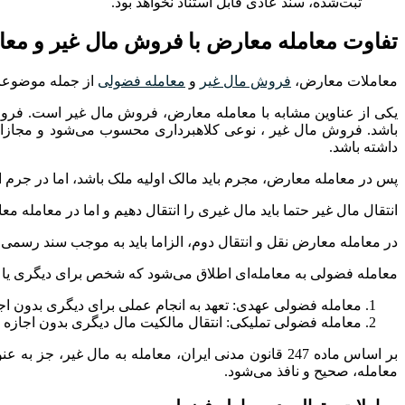
ثبت‌شده، سند عادی قابل استناد نخواهد بود.
تفاوت معامله معارض با فروش مال غیر و معا
معاملات معارض،
فروش مال غیر
و
معامله فضولی
از جمله موضوعات
یکی از عناوین مشابه با معامله معارض، فروش مال غیر است. فروش م
باشد. فروش مال غیر ، نوعی کلاهبرداری محسوب می‌شود و مجازات 
داشته باشد.
پس در معامله معارض، مجرم باید مالک اولیه ملک باشد، اما در جرم ا
انتقال مال غیر حتما باید مال غیری را انتقال دهیم و اما در معامله مع
در معامله معارض نقل و انتقال دوم، الزاما باید به موجب سند رسم
معامله فضولی به معامله‌ای اطلاق می‌شود که شخص برای دیگری یا با 
معامله فضولی عهدی: تعهد به انجام عملی برای دیگری بدون اج
معامله فضولی تملیکی: انتقال مالکیت مال دیگری بدون اجازه
بر اساس ماده 247 قانون مدنی ایران، معامله به مال غی
معامله، صحیح و نافذ می‌شود.