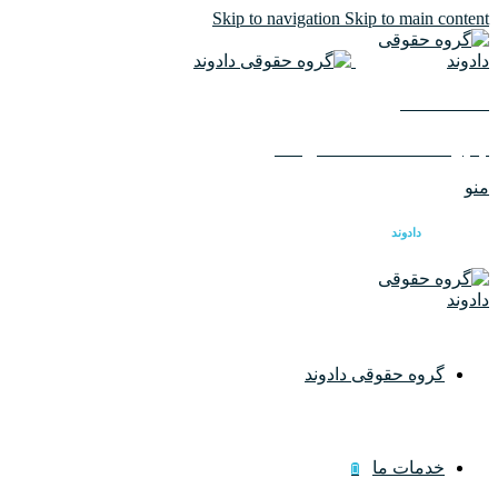
Skip to navigation
Skip to main content
02126617982
ایمیل :
info@dadvandlaw.com
منو
گروه حقوقی
دادوند
گروه حقوقی دادوند
خدمات ما