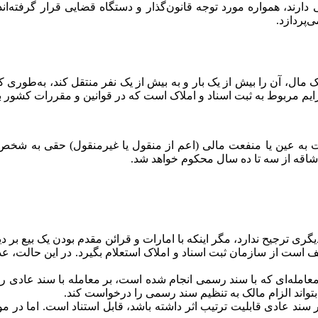
ی دارند، همواره مورد توجه قانون‌گذار و دستگاه قضایی قرار گرفته
‌پردازد.
ل، آن را بیش از یک بار و به بیش از یک نفر منتقل کند، به‌طوری ک
جرایم مربوط به ثبت اسناد و املاک است که در قوانین و مقررات کشور
ا عادی نسبت به عین یا منفعت مالی (اعم از منقول یا غیرمنقول) حقی به
شاقه از سه تا ده سال محکوم خواهد شد.
گری ترجیح ندارد، مگر اینکه با امارات و قرائن مقدم بودن یک بیع بر د
است از سازمان ثبت اسناد و املاک استعلام بگیرد. در این حالت، عدم
امله‌ای که با سند رسمی انجام شده است، بر معامله با سند عادی ر
بتواند الزام مالک به تنظیم سند رسمی را درخواست کند.
 سند عادی قابلیت ترتیب اثر داشته باشد، قابل استناد است. اما در مو