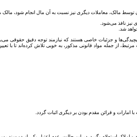
آن توسط مالک، معاملات دیگری نیز نسبت به آن مال انجام شود، مالک م
 نیز نافذ می‌شود.
واهد شد.
دگی‌ها و جزئیات خاصی هستند که نیازمند توجه دقیق حقوقی می‌باشند
رتبط، از جمله مواد قانونی مذکور، به خوبی تلاش کرده‌اند تا با ت
 با امارات و قرائن مقدم بودن بر دیگری اثبات گردد.
املاک استعلام بگیرد. در این حالت، عدم اعتبار یکی از دو سند رسمی