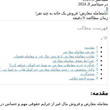
در سپتامبر 8, 2024
0
زمان مطالعه:
9
دقیقه
فهرست مطالب
مقدمه:
تعریف معامله معارض
تفاوت معامله معارض با فروش مال غیر و معامله فضولی
شرایط تحقق معامله معارض
یادگیری جرم معاملات معارض به شما چه کمکی خواهد کرد؟
وکیل متخصص در زمینه معامله معارض چه کمک هایی به شما می ک
نتیجه‌گیری
نمونه لایحه دفاعی
مقدمه:
معامله معارض و فروش مال غیر از جرایم حقوقی مهم و حساس در نظ