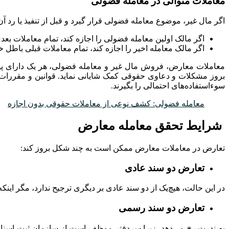
معاملات متوالی در معامله فضولی
اگر مال غیر، موضوع معامله فضولی قرار گیرد و قبل از تنفیذ یا رد 
اگر مالک اولین معامله فضولی را اجازه کند، تمام معاملات بعدی
اگر مالک معامله اخیر را اجازه کند، تمام معاملات قبلی باطل خ
معاملات معارض، فروش مال غیر و معامله فضولی، هر یک دارای پیچی
بروز مشکلات و دعاوی حقوقی کمک شایانی نماید. قوانین و مقررات م
سوءاستفاده‌های احتمالی را بگیرند.
معامله فضولی: کشف نوعی از معاملات حقوقی بدون اجازه
شرایط تحقق معامله معارض
تعارض در معاملات معارض ممکن است به چند شکل بروز کند:
تعارض دو سند عادی
در این حالت، هیچ‌یک از دو سند عادی بر دیگری ترجیح ندارد، مگر اینکه
تعارض دو سند رسمی
به ندرت رخ می‌دهد، زیرا سردفتر موظف است از سازمان ثبت اسناد و 