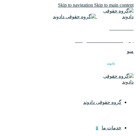
Skip to navigation
Skip to main content
02126617982
ایمیل :
info@dadvandlaw.com
منو
گروه حقوقی
دادوند
گروه حقوقی دادوند
خدمات ما