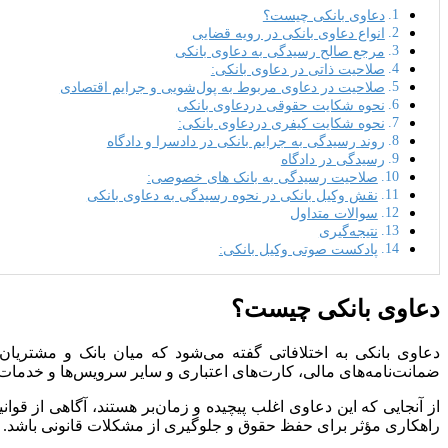
دعاوی بانکی چیست؟
انواع دعاوی بانکی در رویه قضایی
مرجع صالح رسیدگی به دعاوی بانکی
صلاحیت ذاتی در دعاوی بانکی:
صلاحیت در دعاوی مربوط به پول‌شویی و جرایم اقتصادی
نحوه شکایت حقوقی دردعاوی بانکی
نحوه شکایت کیفری دردعاوی بانکی:
روند رسیدگی به جرایم بانکی در دادسرا و دادگاه
رسیدگی در دادگاه
صلاحیت رسیدگی به بانک های خصوصی:
نقش وکیل بانکی در نحوه رسیدگی به دعاوی بانکی
سوالات متداول
نتیجه‌گیری
پادکست صوتی وکیل بانکی:
دعاوی بانکی چیست؟
دعاوی بانکی به اختلافاتی گفته می‌شود که میان بانک و مشتریان 
ضمانت‌نامه‌های مالی، کارت‌های اعتباری و سایر سرویس‌ها و خدمات 
از آنجایی که این دعاوی اغلب پیچیده و زمان‌بر هستند، آگاهی از 
راهکاری مؤثر برای حفظ حقوق و جلوگیری از مشکلات قانونی باشد.