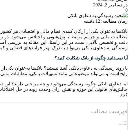
در دسامبر 2, 2024
0
زمان مطالعه:
12
دقیقه
بانک‌ها به‌عنوان یکی از ارکان کلیدی نظام مالی و اقتصادی هر کشور،
مطالبات مالی و جرایم مرتبط با پول‌شویی و اختلاس می‌شود، در رویه
دقت و تخصص بالایی است. در این راستا، این مقاله به بررسی اصو
رسیدگی به دعاوی بانکی می‌تواند به درک بهتر فرآیندهای قضائی و کم
آیا نمی‌دانید چگونه از بانک شکایت کنید؟
با روند رسیدگی به دعاوی بانکی آشنا نیستید؟ بانک‌ها به‌عنوان یکی 
رایج است و می‌تواند موضوعاتی مانند تسهیلات بانکی، مطالبات مالی
اما دعاوی بانکی چگونه رسیدگی می‌شوند و چه مراحلی دارند؟ این 
چالش‌های قانونی این حوزه و نقش آرای وحدت رویه در حل اختلافات م
کنید.
فهرست مطالب