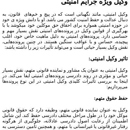
وکیل ویژه جرایم امنیتی
وکیل امنیتی، مانند نگهبانی است که در پیچ و خم‌های قانون، به
دنبال عدالت و حفظ امنیت کشور می باشد. او با دانش ویژه ی خود
در حوزه امنیتی همواره برای احقاق حق موکلین خود میکوشد با با
بهرگیری از قوانین وکیل در پرونده‌های امنیتی نقش بسیار مهم و
حساسی دارد. پرونده‌های امنیتی به دلیل ماهیت خاص خود، اغلب
پیچیده، حساس و با عواقب سنگین هستند. در چنین پرونده‌هایی،
نقش وکیل بسیار حیاتی است و می‌تواند تأثیرات زیر را داشته باشد:
تاثیر وکیل امنیتی:
وکیل امنیتی به عنوان یک مشاور و نماینده قانونی متهم، نقش بسیار
حیاتی و مؤثری در روند دادرسی پرونده‌های امنیتی ایفا می‌کند. در
اینجا به بررسی تأثیرات کلیدی وکیل امنیتی در این نوع پرونده‌ها
می‌پردازیم:
حفظ حقوق متهم:
وکیل به عنوان نماینده قانونی متهم، وظیفه دارد که حقوق قانونی
موکل خود را در طول مراحل مختلف دادرسی حفظ کند. این شامل
اطمینان از رعایت اصول دادرسی عادلانه، جلوگیری از هرگونه
رفتار غیرقانونی یا غیرانسانی با متهم، و همچنین تأمین دسترسی به