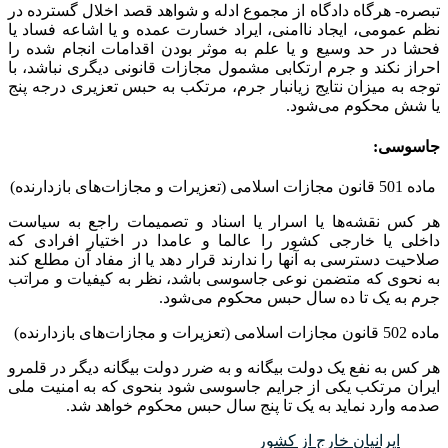
تبصره- هرگاه دادگاه از مجموع ادله و شواهد قصد اخلال گسترده در
نظم عمومی، ایجاد ناامنی، ایراد خسارت عمده و یا اشاعه فساد یا
فحشا در حد وسیع و یا علم به موثر بودن اقدامات انجام شده را
احراز نکند و جرم ارتکابی مشمول مجازات قانونی دیگری نباشد، با
توجه به میزان نتایج زیانبار جرم، مرتکب به حبس تعزیری درجه پنج
یا شش محکوم می‌شود.
جاسوسی:
ماده 501 قانون مجازات اسلامی (تعزیرات و مجازات‌های بازدارنده)
هر کس نقشه‌ها یا اسرار یا اسناد و تصمیمات راجع به سیاست
داخلی یا خارجی کشور را عالما و عامدا در اختیار افرادی که
صلاحیت ‌دسترسی به آنها را ندارند قرار دهد یا از مفاد آن مطلع کند
به نحوی که متضمن نوعی جاسوسی باشد، نظر به کیفیات و مراتب
جرم به یک تا ده سال حبس محکوم می‌شود.
ماده 502 قانون مجازات اسلامی (تعزیرات و مجازات‌های بازدارنده)
هر کس به نفع یک دولت بیگانه و به ضرر دولت بیگانه دیگر در قلمرو
ایران مرتکب یکی از جرایم جاسوسی شود بنحوی که به امنیت ‌ملی
صدمه وارد نماید به یک تا پنج سال حبس محکوم خواهد شد.
ایرانیان خارج از کشور