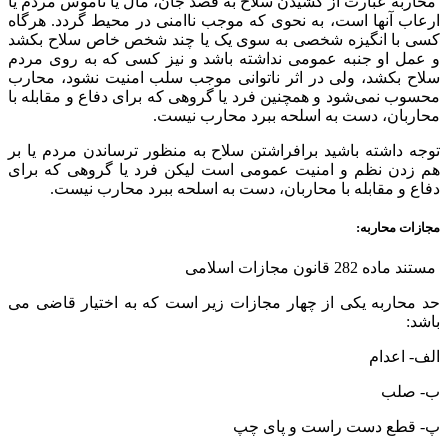
محاربه عبارت از کشیدن سلاح به قصد جان، مال یا ناموس مردم یا
ارعاب آنها است، به نحوی که موجب ناامنی در محیط گردد. هرگاه
کسی با انگیزه شخصی به سوی یک یا چند شخص خاص سلاح بکشد
و عمل او جنبه عمومی نداشته باشد و نیز کسی که به روی مردم
سلاح بکشد، ولی در اثر ناتوانی موجب سلب امنیت نشود، محارب
محسوب نمی‌شود و همچنین فرد یا گروهی که برای دفاع و مقابله با
محاربان، دست به اسلحه ببرد محارب نیست.
توجه داشته باشید برافراشتن سلاح به منظور ترساندن مردم یا بر
هم زدن نظم و امنیت عمومی است لیکن فرد یا گروهی که برای
دفاع و مقابله با محاربان، دست به اسلحه ببرد محارب نیست.
مجازات محاربه:
مستند ماده 282 قانون مجازات اسلامی
حد محاربه یکی از چهار مجازات زیر است که به اختیار قاضی می
باشد:
الف- اعدام
ب- صلب
پ- قطع دست راست و پای چپ