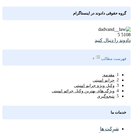
گروه حقوقی دادوند در اینستاگرام
5
5108
دادوند را دنبال کنید
Toggle Table of Content
فهرست مطالب
مقدمه:
جرایم امنیتی
وکیل ویژه جرایم امنیتی
ویژگی‌های بهترین وکیل جرائم امنیتی
نتیجه‌گیری
خدمات ما
شرکت ها