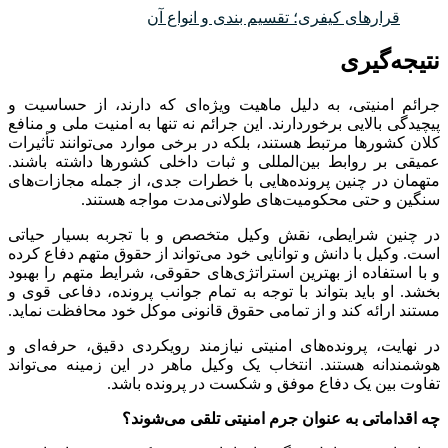
قرارهای کیفری؛ تقسیم بندی و انواع آن
نتیجه‌گیری
جرائم امنیتی، به دلیل ماهیت ویژه‌ای که دارند، از حساسیت و
پیچیدگی بالایی برخوردارند. این جرائم نه تنها به امنیت ملی و منافع
کلان کشورها مرتبط هستند، بلکه در برخی موارد می‌توانند تأثیرات
عمیقی بر روابط بین‌المللی و ثبات داخلی کشورها داشته باشند.
متهمان در چنین پرونده‌هایی با خطرات جدی، از جمله مجازات‌های
سنگین و حتی محکومیت‌های طولانی‌مدت مواجه هستند.
در چنین شرایطی، نقش وکیل متخصص و با تجربه بسیار حیاتی
است. وکیل با دانش و توانایی خود می‌تواند از حقوق متهم دفاع کرده
و با استفاده از بهترین استراتژی‌های حقوقی، شرایط متهم را بهبود
بخشد. او باید بتواند با توجه به تمام جوانب پرونده، دفاعی قوی و
مستند ارائه کند و از تمامی حقوق قانونی موکل خود محافظت نماید.
در نهایت، پرونده‌های امنیتی نیازمند رویکردی دقیق، حرفه‌ای و
هوشمندانه هستند. انتخاب یک وکیل ماهر در این زمینه می‌تواند
تفاوت بین یک دفاع موفق و شکست در پرونده باشد.
چه اقداماتی به عنوان جرم امنیتی تلقی می‌شوند؟