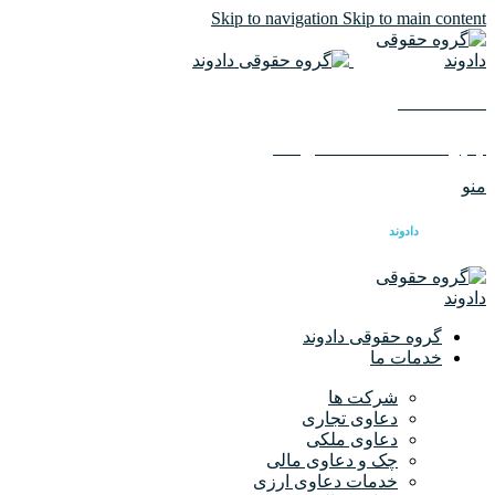
Skip to navigation
Skip to main content
02126617982
ایمیل :
info@dadvandlaw.com
منو
گروه حقوقی
دادوند
گروه حقوقی دادوند
خدمات ما
شرکت ها
دعاوی تجاری
دعاوی ملکی
چک و دعاوی مالی
خدمات دعاوی ارزی