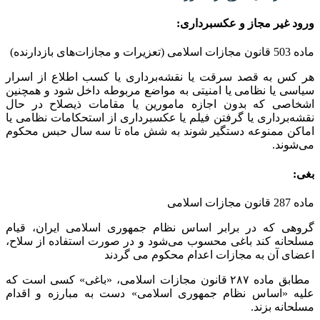
ورود غیر مجاز و عکسبرداری:
ماده 503 قانون مجازات اسلامی (تعزیرات و مجازات‌های بازدارنده)
هر کس به قصد سرقت یا نقشه‌برداری یا کسب اطلاع از اسرار
سیاسی یا نظامی یا امنیتی به مواضع مربوطه داخل شود و همچنین
‌اشخاصی که بدون اجازه مامورین یا مقامات ذیصلاح در حال
نقشه‌برداری یا گرفتن فیلم یا عکسبرداری از استحکامات نظامی یا
اماکن ممنوعه دستگیر‌ شوند به شش ماه تا سه سال حبس محکوم
می‌شوند.
بغی:
ماده 287 قانون مجازات اسلامی
گروهی که در برابر اساس نظام جمهوری اسلامی ایران، قیام
مسلحانه کند باغی محسوب می‌شود و در صورت استفاده از سلاح،
اعضای آن به مجازات اعدام محکوم می گردند
مطابق ماده ۲۸۷ قانون مجازات اسلامی، «باغی» کسی است که
علیه «اساس نظام جمهوری اسلامی» دست به مبارزه و اقدام
مسلحانه بزند.