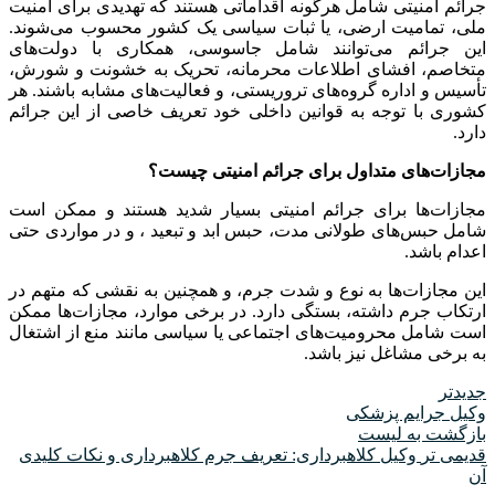
جرائم امنیتی شامل هرگونه اقداماتی هستند که تهدیدی برای امنیت
ملی، تمامیت ارضی، یا ثبات سیاسی یک کشور محسوب می‌شوند.
این جرائم می‌توانند شامل جاسوسی، همکاری با دولت‌های
متخاصم، افشای اطلاعات محرمانه، تحریک به خشونت و شورش،
تأسیس و اداره گروه‌های تروریستی، و فعالیت‌های مشابه باشند. هر
کشوری با توجه به قوانین داخلی خود تعریف خاصی از این جرائم
دارد.
مجازات‌های متداول برای جرائم امنیتی چیست؟
مجازات‌ها برای جرائم امنیتی بسیار شدید هستند و ممکن است
شامل حبس‌های طولانی‌ مدت، حبس ابد و تبعید ، و در مواردی حتی
اعدام باشد.
این مجازات‌ها به نوع و شدت جرم، و همچنین به نقشی که متهم در
ارتکاب جرم داشته، بستگی دارد. در برخی موارد، مجازات‌ها ممکن
است شامل محرومیت‌های اجتماعی یا سیاسی مانند منع از اشتغال
به برخی مشاغل نیز باشد.
جدیدتر
وکیل جرایم پزشکی
بازگشت به لیست
قدیمی تر
وکیل کلاهبرداری: تعریف جرم کلاهبرداری و نکات کلیدی
آن