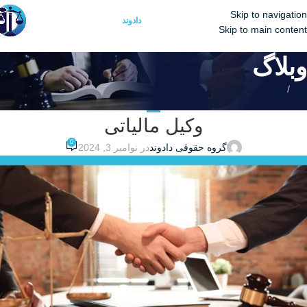
Skip to navigation
منو
گروه حقوقی
دادوند
Skip to main content
وبلاگ
خانه
بلاگ
بلاگ
وکیل مالیاتی
0
گروه حقوقی دادوند
در نوامبر 3, 2024