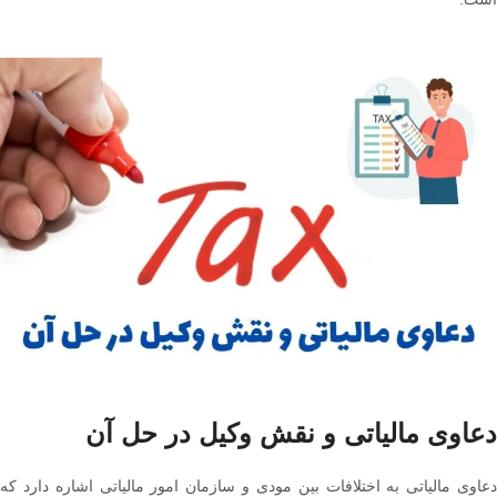
دعاوی مالیاتی و نقش وکیل در حل آن
دعاوی مالیاتی به اختلافات بین مودی و سازمان امور مالیاتی اشاره دارد که