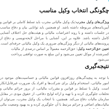
چگونگی انتخاب وکیل مناسب
یژگی‌های وکیل مجرب:
یک وکیل مالیاتی مجرب باید تسلط کاملی بر قوانین و
آیین‌نامه‌های مربوطه داشته باشد. او همچنین باید توانایی بیان و دفاع مناسب
در جلسات داشته و با روند اعتراضات مالیاتی و هیئت‌های حل اختلاف آشنایی
کامل داشته باشد. علاوه بر این، آشنایی با مراحل لایحه‌نویسی و دفاع از
پرونده‌های مالیاتی از دیگر ویژگی‌های ضروری یک وکیل مالیاتی حرفه‌ای است.
تعیین حق‌الزحمه وکیل:
حق‌الزحمه معمولاً بر اساس درصدی از مالیات
کسرشده از موکل تعیین می‌شود و این مبلغ به صورت توافقی پرداخت
می‌شود.
نتیجه‌گیری
با توجه به پیچیدگی‌های روزافزون قوانین مالیاتی و حساسیت‌های موجود در
امور مالیاتی، استخدام وکیل برای شرکت‌ها و افراد یک ضرورت غیرقابل‌انکار
است. وکیل با تسلط بر قوانین و مقررات مالیاتی، از بروز جرائم مالیاتی و
تخلفات جلوگیری کرده و با تهیه و ارائه لوایح دفاعی، از حقوق مودی در مقابل
سازمان مالیات دفاع می‌کند. همچنین، با انتخاب یک وکیل مجرب، می‌توان از
مالیات‌های اضافی و جرائم مرتبط با آن جلوگیری کرده و به بهبود وضعیت مالی