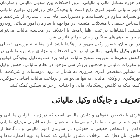
در حوزه مسائل مالی و مالیاتی، بروز اختلافات بین مودیان مالیاتی و سازمان
امور مالیاتی کشور امری رایج است. با پیچیدگی‌های روزافزون قوانین مالیاتی
و تغییرات مداوم در بخشنامه‌ها و دستورالعمل‌های مالی، بسیاری از شرکت‌ها و
اشخاص حقیقی با مشکلات متعددی در مواجهه با سازمان امور مالیاتی روبه‌رو
هستند. اشتباهات در ثبت اظهارنامه‌ها یا اختلاف در محاسبه مالیات می‌تواند
منجر به بدهی‌های سنگین و حتی جرائم قانونی شود.
در این میان، حضور وکیل می‌تواند راهگشا باشد. این مقاله به بررسی تفصیلی
قش وکیل مالیاتی
، وظایف او در حل اختلافات و مزایای مشاوره مالیاتی در
کاهش بدهی‌ها و مدیریت صحیح مالیات خواهد پرداخت.به دلیل پیچیدگی قوانین
و مقررات مالیاتی و همچنین بروکراسی موجود در نظام مالیاتی، حضور وکیل
یا مشاور متخصص امری ضروری به شمار می‌رود. موسسات و شرکت‌ها با
بهره‌گیری از وکلای مالیاتی نه تنها می‌توانند از پرداخت مالیات اضافی جلوگیری
کنند، بلکه به کاهش ریسک‌های مالی و اجتناب از جرائم سنگین کمک کنند.
تعریف و جایگاه وکیل مالیاتی
فردی با تخصص حقوقی و دانش مالیاتی است که در زمینه قوانین مالیاتی و
امور حسابرسی تسلط دارد و می‌تواند به عنوان نماینده قانونی مودیان مالیاتی
(اعم از اشخاص حقیقی و حقوقی) در سازمان امور مالیاتی و دادگاه‌ها از
حقوق آنان دفاع کند. برخلاف مشاور مالیاتی که عمدتاً به تهیه اظهارنامه‌ها و