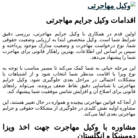
اقدامات وکیل جرایم مهاجرتی
اولین قدم در همکاری با وکیل جرایم مهاجرتی، بررسی دقیق
شرایط شما است
.
وکیل متخصص ابتدا به ارزیابی وضعیت حقوقی
شما، نوع درخواست مهاجرت و وضعیت مدارک موجود پرداخته و
سپس بر اساس این اطلاعات، بهترین راهکار قانونی برای مهاجرت
شما را پیشنهاد می‌دهد
.
این مرحله حیاتی به شما کمک می‌کند تا مسیر مناسب با توجه به
نوع ویزا یا اقامت مدنظر شما انتخاب شود و از اشتباهات یا
مشکلات احتمالی در مراحل بعدی جلوگیری شود
.
وکیل جرایم
مهاجرتی با شناسایی دقیق نقاط ضعف پرونده، می‌تواند راه‌های
قانونی برای اصلاح آن و افزایش شانس موفقیت شما پیشنهاد کند
.
از آنجا که قوانین مهاجرتی پیچیده و همواره در حال تغییر هستند، این
مشاوره اولیه نقش کلیدی در جلوگیری از مشکلات حقوقی و جرایم
مهاجرتی بعدی ایفا می‌کند
.
مشاوره با وکیل مهاجرت جهت اخذ ویزا
دومینیکا و انگلستان