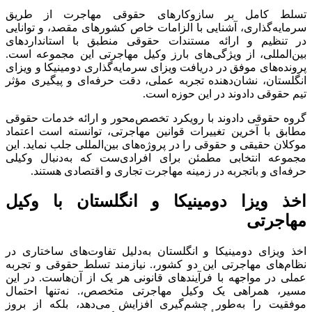
تسلط کامل بر سازوکارهای حقوقی مهاجرت از طریق
سرمایه‌گذاری، آشنایی با الزامات خاص کشورهای مقصد، و توانایی
در تنظیم و ارائه مستندات حقوقی منطبق با استانداردهای
بین‌المللی، از ویژگی‌های بارز وکیل مهاجرتی این مجموعه است
.
پرونده‌های موفق در دریافت ویزای سرمایه‌گذاری دومینیکا و ویزای
انگلستان، نشان‌دهنده تجربه عملی، دقت حرفه‌ای و پیگیری مؤثر
تیم حقوقی دادوند در این حوزه است
.
گروه حقوقی دادوند با رویکرد تخصص‌محور و ارائه خدمات حقوقی
مطابق با آخرین تغییرات قوانین مهاجرتی، توانسته است اعتماد
موکلان حقیقی و حقوقی را در پروژه‌های بین‌المللی جلب نماید
.
این
مجموعه انتخابی مطمئن برای افرادی‌ست که به‌دنبال وکیلی
حرفه‌ای و باتجربه در زمینه مهاجرت تجاری و اقتصادی هستند
.
اخذ ویزا دومینیکا و انگلستان با وکیل
مهاجرتی
اخذ ویزای دومینیکا و انگلستان به‌دلیل تفاوت‌های ساختاری در
نظام‌های مهاجرتی این دو کشور،. نیازمند تسلط حقوقی و تجربه
عملی در مواجهه با فرآیندهای قانونی هر یک از آن‌هاست
.
در این
مسیر، همراهی یک وکیل مهاجرتی متخصص،. نه‌تنها احتمال
موفقیت را به‌طور چشم‌گیری افزایش می‌دهد، بلکه از بروز