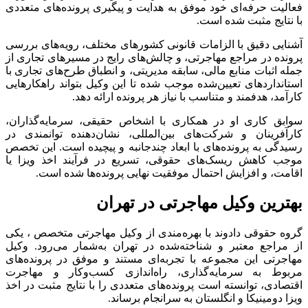
فعالیت حرفه‌ای خود موفق به هدایت و پیگیری پرونده‌های متعددی
با نتایج مثبت شده است
.
آشنایی دقیق با الزامات قانونی کشورهای مختلف، رویه‌های بررسی
پرونده در مراجع مهاجرتی، و چالش‌های رایج در مسیرهای تجاری از
جمله اثبات منابع مالی، سابقه مدیریتی، و انطباق طرح‌های تجاری با
استانداردهای تعیین‌شده موجب شده تا این وکیل بتواند راهکارهایی
کارآمد، هدفمند و متناسب با نیاز هر پرونده ارائه دهد
.
سوابق کاری او در همکاری با اشخاص حقیقی، سرمایه‌گذاران،
کارآفرینان و شرکت‌های بین‌المللی، نشان‌دهنده توانمندی در
رسیدگی به پرونده‌های با ابعاد چندجانبه و پیچیده است
.
این تخصص
موجب کاهش ریسک‌های حقوقی، تسریع در فرآیند اخذ ویزا یا
اقامت، و افزایش احتمال موفقیت نهایی پرونده‌ها شده است
.
بهترین وکیل مهاجرتی در تهران
گروه حقوقی دادوند با بهره‌مندی از وکیل مهاجرتی متخصص ، یکی
از مراجع معتبر و شناخته‌شده در تهران به‌شمار می‌رود
.
وکیل
مهاجرتی این مجموعه با تجربه‌ای مستند و موفق در پرونده‌های
مربوط به سرمایه‌گذاری، راه‌اندازی کسب‌وکار و مهاجرت
اقتصادی، توانسته است پرونده‌های متعددی را با نتایج مثبت در اخذ
ویزا دومینیکا و انگلستان به سرانجام برساند
.