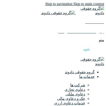
Skip to navigation
Skip to main content
02126617982
ایمیل :
info@dadvandlaw.com
منو
گروه حقوقی
دادوند
گروه حقوقی دادوند
خدمات ما
شرکت ها
دعاوی تجاری
دعاوی ملکی
چک و دعاوی مالی
خدمات دعاوی ارزی