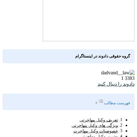
گروه حقوقی دادوند در اینستاگرام
1
3383
دادوند را دنبال کنید
Toggle Table of Content
فهرست مطالب
تعریف وکیل مهاجرتی
ویژگی های وکیل مهاجرتی
خصوصیات وکیل مهاجرت
بهترین وکیل مهاجرتی