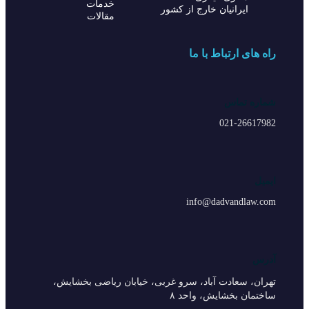
خدمات
ایرانیان خارج از کشور
مقالات
راه های ارتباط با ما
شماره تماس
021-26617982
ایمیل
info@dadvandlaw.com
آدرس
تهران، سعادت آباد، سرو غربی، خیابان ریاضی بخشایش،
ساختمان بخشایش، واحد ۸