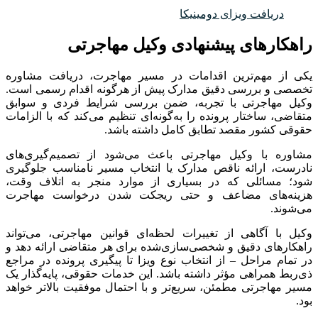
دریافت ویزای دومینیکا
راهکارهای پیشنهادی وکیل مهاجرتی
یکی از مهم‌ترین اقدامات در مسیر مهاجرت، دریافت مشاوره
تخصصی و بررسی دقیق مدارک پیش از هرگونه اقدام رسمی است
.
وکیل مهاجرتی با تجربه، ضمن بررسی شرایط فردی و سوابق
متقاضی، ساختار پرونده را به‌گونه‌ای تنظیم می‌کند که با الزامات
حقوقی کشور مقصد تطابق کامل داشته باشد
.
مشاوره با وکیل مهاجرتی باعث می‌شود از تصمیم‌گیری‌های
نادرست، ارائه ناقص مدارک یا انتخاب مسیر نامناسب جلوگیری
شود؛ مسائلی که در بسیاری از موارد منجر به اتلاف وقت،
هزینه‌های مضاعف و حتی ریجکت شدن درخواست مهاجرت
می‌شوند
.
وکیل با آگاهی از تغییرات لحظه‌ای قوانین مهاجرتی، می‌تواند
راهکارهای دقیق و شخصی‌سازی‌شده برای هر متقاضی ارائه دهد و
در تمام مراحل – از انتخاب نوع ویزا تا پیگیری پرونده در مراجع
ذی‌ربط همراهی مؤثر داشته باشد
.
این خدمات حقوقی، پایه‌گذار یک
مسیر مهاجرتی مطمئن، سریع‌تر و با احتمال موفقیت بالاتر خواهد
بود
.