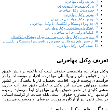
تعریف وکیل مهاجرتی
ویژگی های وکیل مهاجرتی
خصوصیات وکیل مهاجرت
بهترین وکیل مهاجرتی
بهترین وکیل مهاجرتی در تهران
اخذ ویزا دومینیکا و انگلستان با وکیل مهاجرتی
راهکارهای پیشنهادی وکیل مهاجرتی
اقدامات وکیل جرایم مهاجرتی
مشاوره با وکیل مهاجرت جهت اخذ ویزا دومینیکا و انگلستان
پرسش های متدوال در خصوص دریافت ویزا دومینیکا و انگلستان
نتیجه گیری وکیل مهاجرتی
تعریف وکیل مهاجرتی
وکیل مهاجرت، متخصصی حقوقی است که با تکیه بر دانش عمیق
خود از قوانین ملی و بین‌المللی مهاجرت، افراد و مؤسسات را در
فرآیندهای پیچیده‌ قانونی اقامت، تحصیل، کار یا پناهندگی در کشور
مقصد همراهی می‌کند
.
این وکیل با تحلیل دقیق مقررات جاری،
نقشی کلیدی در تحقق حقوق بنیادین مهاجران ایفا می‌نماید
.
وظیفه
او نه‌تنها ارائه مشاوره حقوقی است، بلکه صیانت از کرامت انسانی
در بستر قانون نیز از ارکان مأموریت حرفه‌ای او محسوب می‌شود
.
ویژگی های وکیل مهاجرتی