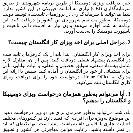
خیر، دریافت ویزای دومینیکا از طریق برنامه شهروندی از طریق
سرمایه‌گذاری
(CBI)
نیازی به اقامت فیزیکی در این کشور ندارد
.
شما می‌توانید با سرمایه‌گذاری در پروژه‌های تاییدشده توسط دولت
دومینیکا، به‌طور مستقیم شهروندی این کشور را دریافت کنید
.
این
برنامه به شما اجازه می‌دهد بدون نیاز به اقامت دائم، تابعیت و
پاسپورت دومینیکا را به‌دست آورید
.
2.
مراحل اصلی برای اخذ ویزای کار انگلستان چیست؟
برای اخذ ویزای کار انگلستان، ابتدا باید از یک کارفرمای تایید شده
در انگلستان پیشنهاد شغلی دریافت کنید
.
پس از آن، مدارک لازم
شامل پیشنهاد شغلی، سوابق تحصیلی و شغلی، و اثبات توانایی مالی
برای پشتیبانی از خود در انگلستان را آماده کنید
.
سپس با ارائه این
مدارک به
Home Office
، درخواست خود را برای دریافت ویزای
کاری انگلستان ثبت می‌کنید
.
3.
آیا می‌توانم به‌طور همزمان درخواست ویزای دومینیکا
و انگلستان را بدهیم؟
بله، شما می‌توانید به‌طور همزمان برای هر دو ویزا درخواست دهید
.
این موضوع به‌ویژه برای افرادی که قصد دارند در کشورهای مختلف
فعالیت تجاری یا اقامتی داشته باشند، مفید است
.
تنها نکته‌ای که باید
در نظر داشته باشید، رعایت قوانین مهاجرتی هر کشور و تطبیق