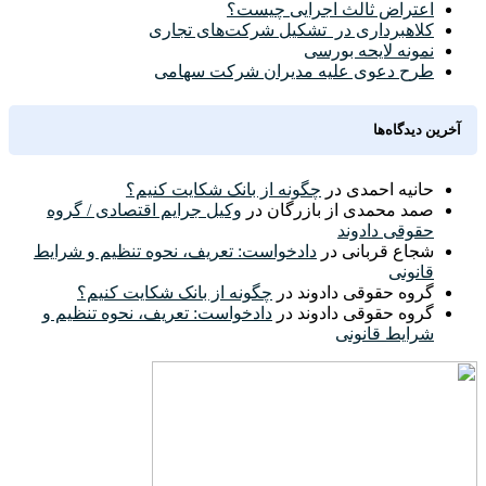
اعتراض ثالث اجرایی چیست؟
کلاهبرداری در تشکیل شرکت‌های تجاری
نمونه لایحه بورسی
طرح دعوی علیه مدیران شرکت سهامی
آخرین دیدگاه‌ها
حانیه احمدی
در
چگونه از بانک شکایت کنیم؟
صمد محمدی از بازرگان
در
وکیل جرایم اقتصادی / گروه
حقوقی دادوند
شجاع قربانی
در
دادخواست: تعریف، نحوه تنظیم و شرایط
قانونی
گروه حقوقی دادوند
در
چگونه از بانک شکایت کنیم؟
گروه حقوقی دادوند
در
دادخواست: تعریف، نحوه تنظیم و
شرایط قانونی