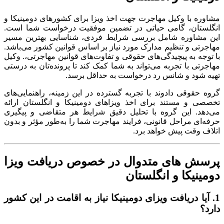
مشاوره با وکیل مهاجرت جهت اخذ ویزا برای کشورهای دومینیکا و
انگلستان، گامی حیاتی در تضمین موفقیت درخواست شما است
.
این مشاوره شامل بررسی شرایط فردی، شناسایی بهترین مسیر
مهاجرتی و تنظیم مدارک مورد نیاز بر اساس قوانین کشور می‌باشد
.
با توجه به پیچیدگی‌های حقوقی و تفاوت‌های قوانین مهاجرتی،. وکیل
مهاجرتی با تجربه می‌تواند به شما کمک کند تا پرونده‌تان به درستی
تهیه شود و شانس رد درخواست به حداقل برسد
.
گروه حقوقی دادوند با تجربه گسترده در این زمینه، راهنمایی‌های
تخصصی و مستند برای اخذ ویزاهای دومینیکا و انگلستان ارائه
می‌دهد
.
این گروه با تحلیل دقیق شرایط هر متقاضی و پیگیری
حرفه‌ای مراحل قانونی، فرایند مهاجرت شما را به‌طور مؤثر و بدون
اتلاف وقت پیش خواهد برد
.
پرسش های متدوال در خصوص دریافت ویزا
دومینیکا و انگلستان
1.
آیا دریافت ویزای دومینیکا نیاز به اقامت در این کشور
دارد؟