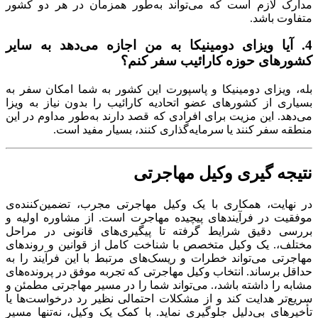
مدارک لازم است که می‌تواند به‌طور همزمان در هر دو کشور
متفاوت باشد
.
4.
آیا ویزای دومینیکا به من اجازه می‌دهد به سایر
کشورهای حوزه کارائیب سفر کنم؟
بله، ویزای دومینیکا و پاسپورت این کشور به شما امکان سفر به
بسیاری از کشورهای عضو اتحادیه کارائیب را بدون نیاز به ویزا
می‌دهد
.
این مزیت برای افرادی که قصد دارند به‌طور مداوم در این
منطقه سفر کنند یا سرمایه‌گذاری کنند، بسیار مفید است
.
نتیجه گیری وکیل مهاجرتی
در نهایت، همکاری با یک وکیل مهاجرتی مجرب، تضمین‌کننده‌ی
موفقیت در فرآیندهای پیچیده مهاجرت است
.
از مشاوره اولیه و
بررسی دقیق شرایط گرفته تا پیگیری‌های قانونی در مراحل
مختلف،. یک وکیل متخصص با شناخت کامل از قوانین و روندهای
مهاجرتی می‌تواند خطرات و ریسک‌های مرتبط با این فرآیند را به
حداقل برساند
.
انتخاب وکیل مهاجرتی که تجربه موفق در پرونده‌های
مشابه را داشته باشد،. می‌تواند شما را در مسیر مهاجرتی مطمئن و
سریع‌تر هدایت کند و از مشکلات احتمالی نظیر رد درخواست‌ها یا
تأخیرهای بی‌دلیل جلوگیری نماید
.
با کمک یک وکیل، نه‌تنها مسیر